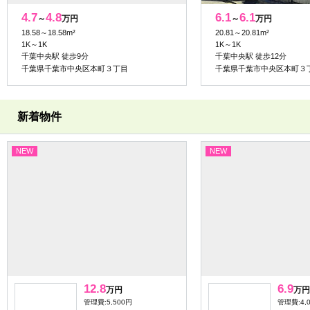
4.7
4.8
6.1
6.1
～
万円
～
万円
18.58～18.58m²
20.81～20.81m²
1K～1K
1K～1K
千葉中央駅 徒歩9分
千葉中央駅 徒歩12分
千葉県千葉市中央区本町３丁目
千葉県千葉市中央区本町３
新着物件
NEW
NEW
12.8
6.9
万円
万円
管理費:5,500円
管理費:4,