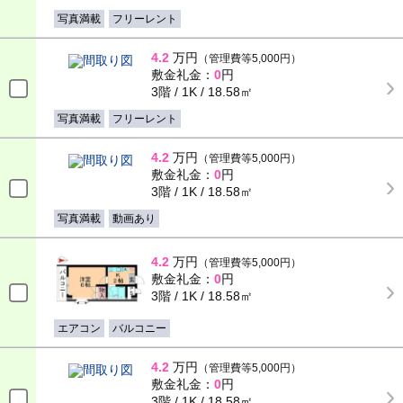
写真満載
フリーレント
4.2
万円
（管理費等5,000円）
敷金礼金：
0
円
3階 / 1K / 18.58㎡
写真満載
フリーレント
4.2
万円
（管理費等5,000円）
敷金礼金：
0
円
3階 / 1K / 18.58㎡
写真満載
動画あり
4.2
万円
（管理費等5,000円）
敷金礼金：
0
円
3階 / 1K / 18.58㎡
エアコン
バルコニー
4.2
万円
（管理費等5,000円）
敷金礼金：
0
円
3階 / 1K / 18.58㎡