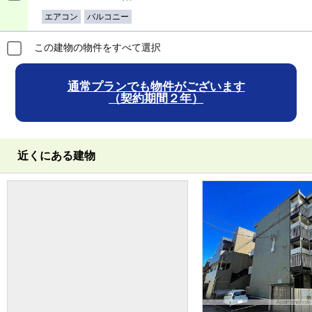
エアコン
バルコニー
この建物の物件をすべて選択
通常プランでも物件がございます
（契約期間２年）
近くにある建物