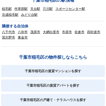
千葉市稲毛区の駅情報
稲毛駅
作草部駅
天台駅
穴川駅
スポーツセンター駅
京成稲毛駅
みどり台駅
隣接する自治体
八千代市
八街市
茂原市
大網白里市
市原市
佐倉市
四街道市
習志野市
東金市
千葉市稲毛区の物件探しならこちら
千葉市稲毛区の賃貸マンションを探す
千葉市稲毛区の賃貸アパートを探す
千葉市稲毛区の戸建て・テラスハウスを探す