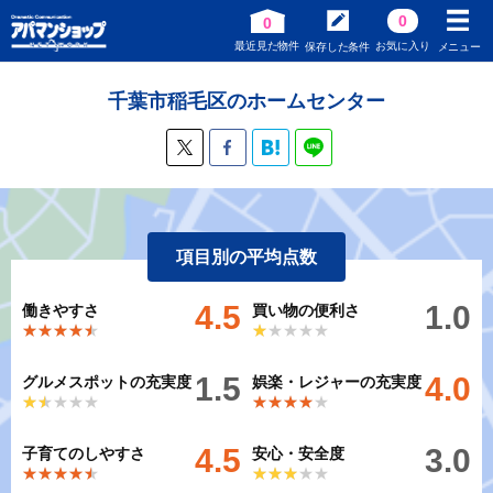
0
0
最近見た物件
お気に入り
保存した条件
メニュー
千葉市稲毛区のホームセンター
項目別の平均点数
4.5
1.0
働きやすさ
買い物の便利さ
★★★★★
★★★★★
★★★★★
★★★★★
1.5
4.0
グルメスポットの充実度
娯楽・レジャーの充実度
★★★★★
★★★★★
★★★★★
★★★★★
4.5
3.0
子育てのしやすさ
安心・安全度
★★★★★
★★★★★
★★★★★
★★★★★