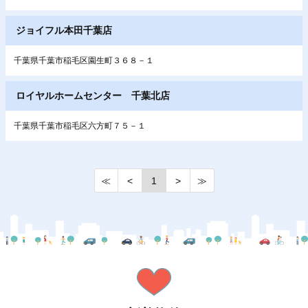
ジョイフル本田千葉店
千葉県千葉市稲毛区園生町３６８－１
ロイヤルホームセンター 千葉北店
千葉県千葉市稲毛区六方町７５－１
≪
<
1
>
≫