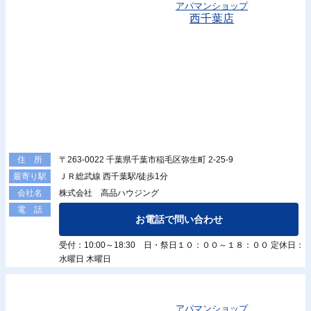
アパマンショップ
西千葉店
〒263-0022 千葉県千葉市稲毛区弥生町 2-25-9
住 所
ＪＲ総武線 西千葉駅/徒歩1分
最寄り駅
株式会社 高品ハウジング
会社名
電 話
お電話で問い合わせ
受付：10:00～18:30 日・祭日１０：００～１８：００ 定休日：
水曜日 木曜日
アパマンショップ