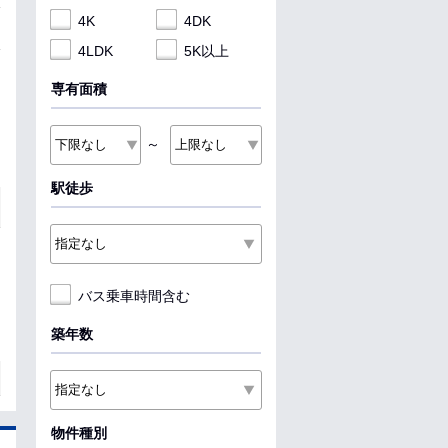
4K
4DK
4LDK
5K以上
専有面積
～
駅徒歩
バス乗車時間含む
築年数
物件種別