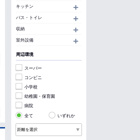
キッチン
開く
バス・トイレ
開く
収納
開く
室外設備
開く
周辺環境
スーパー
コンビニ
小学校
幼稚園・保育園
病院
全て
いずれか