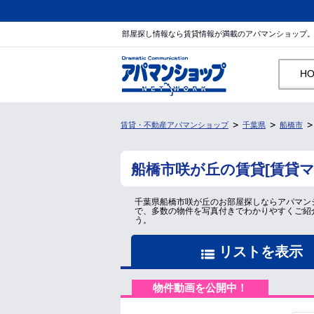
部屋探し情報なら賃貸情報が満載のアパマンショップ
H
賃貸・不動産アパマンショップ
千葉県
船橋市
船橋市咲が丘の賃貸[賃貸
千葉県船橋市咲が丘のお部屋探しならアパマン
で、多数の物件を写真付きでわかりやすくご紹
う。
リストを表示
物件動画を公開中！