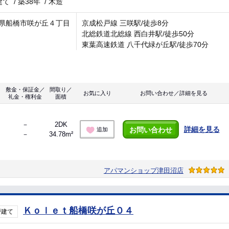
建て
/
築38年
/
木造
県船橋市咲が丘４丁目
京成松戸線 三咲駅/徒歩8分
北総鉄道北総線 西白井駅/徒歩50分
東葉高速鉄道 八千代緑が丘駅/徒歩70分
敷金・保証金／
間取り／
お気に入り
お問い合わせ／詳細を見る
礼金・権利金
面積
－
2DK
詳細を見る
お問い合わせ
追加
－
34.78m²
アパマンショップ津田沼店
Ｋｏｌｅｔ船橋咲が丘０４
戸建て