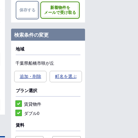
新着物件を
保存する
メールで受け取る
検索条件の変更
地域
千葉県
船橋市
咲が丘
追加・削除
町名を選ぶ
プラン選択
賃貸物件
ダブル0
賃料