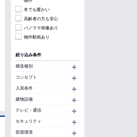
物件
冬でも暖かい
高齢者の方も安心
パノラマ画像あり
物件動画あり
絞り込み条件
構造種別
開く
コンセプト
開く
入居条件
開く
建物設備
開く
テレビ・通信
開く
セキュリティ
開く
部屋環境
開く