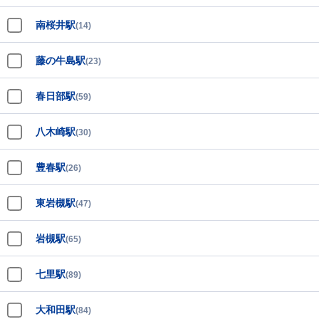
南桜井駅
(14)
藤の牛島駅
(23)
春日部駅
(59)
八木崎駅
(30)
豊春駅
(26)
東岩槻駅
(47)
岩槻駅
(65)
七里駅
(89)
大和田駅
(84)