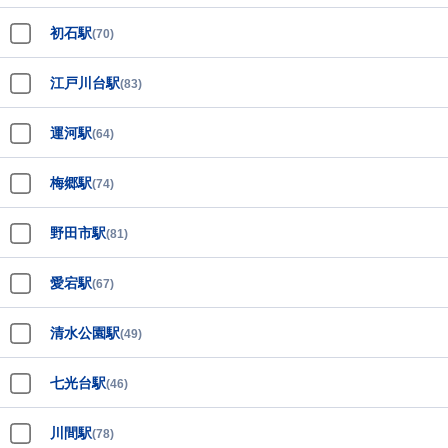
初石駅
(70)
江戸川台駅
(83)
運河駅
(64)
梅郷駅
(74)
野田市駅
(81)
愛宕駅
(67)
清水公園駅
(49)
七光台駅
(46)
川間駅
(78)