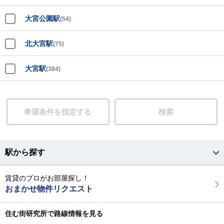
大宮公園駅
(54)
北大宮駅
(75)
大宮駅
(384)
希望条件を指定する
検索
駅から探す
賃貸のプロがお部屋探し！
おまかせ物件リクエスト
住む街研究所で路線情報を見る