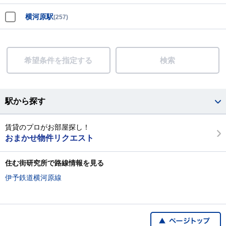
横河原駅
(257)
希望条件を指定する
検索
駅から探す
賃貸のプロがお部屋探し！
おまかせ物件リクエスト
住む街研究所で路線情報を見る
伊予鉄道横河原線