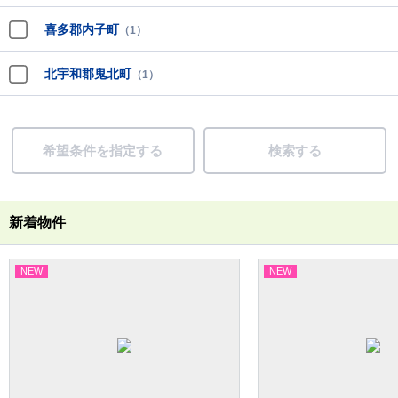
喜多郡内子町
（1）
北宇和郡鬼北町
（1）
希望条件を指定する
検索する
新着物件
NEW
NEW