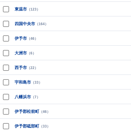
東温市
（123）
四国中央市
（164）
伊予市
（46）
大洲市
（6）
西予市
（22）
宇和島市
（33）
八幡浜市
（7）
伊予郡松前町
（46）
伊予郡砥部町
（33）