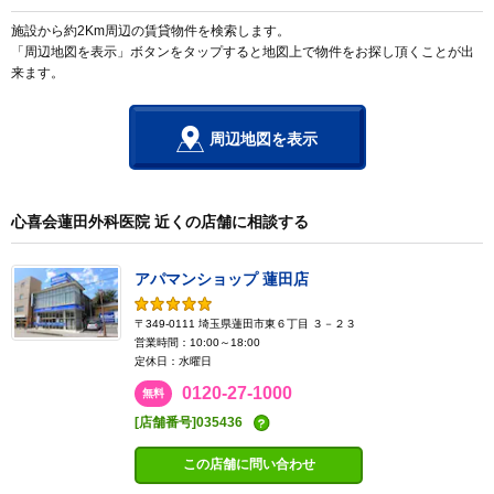
施設から約2Km周辺の賃貸物件を検索します。
「周辺地図を表示」ボタンをタップすると地図上で物件をお探し頂くことが出
来ます。
周辺地図を表示
心喜会蓮田外科医院 近くの店舗に相談する
アパマンショップ 蓮田店
〒349-0111 埼玉県蓮田市東６丁目 ３－２３
営業時間：10:00～18:00
定休日：水曜日
0120-27-1000
無料
[店舗番号]035436
この店舗に問い合わせ