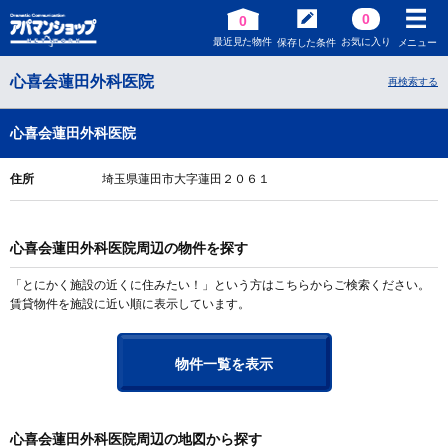
0
0
最近見た物件
お気に入り
保存した条件
メニュー
心喜会蓮田外科医院
再検索する
心喜会蓮田外科医院
住所
埼玉県蓮田市大字蓮田２０６１
心喜会蓮田外科医院周辺の物件を探す
「とにかく施設の近くに住みたい！」という方はこちらからご検索ください。
賃貸物件を施設に近い順に表示しています。
物件一覧を表示
心喜会蓮田外科医院周辺の地図から探す