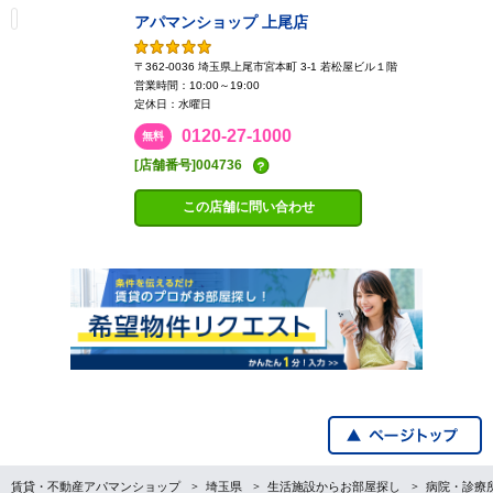
アパマンショップ 上尾店
〒362-0036 埼玉県上尾市宮本町 3-1 若松屋ビル１階
営業時間：10:00～19:00
定休日：水曜日
0120-27-1000
無料
[店舗番号]004736
この店舗に問い合わせ
賃貸・不動産アパマンショップ
埼玉県
生活施設からお部屋探し
病院・診療