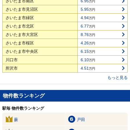
さいたま市南区
6.95
万円
さいたま市見沼区
5.95
万円
さいたま市緑区
4.94
万円
さいたま市北区
6.77
万円
さいたま市大宮区
8.76
万円
さいたま市桜区
4.26
万円
さいたま市中央区
6.15
万円
川口市
6.10
万円
所沢市
4.51
万円
もっと見る
物件数ランキング
駅毎 物件数ランキング
蕨
戸田