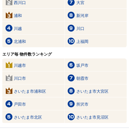
西川口
大宮
浦和
新河岸
川越
川口
北浦和
上福岡
エリア毎 物件数ランキング
川越市
坂戸市
川口市
朝霞市
さいたま市浦和区
さいたま市大宮区
戸田市
所沢市
さいたま市北区
さいたま市見沼区