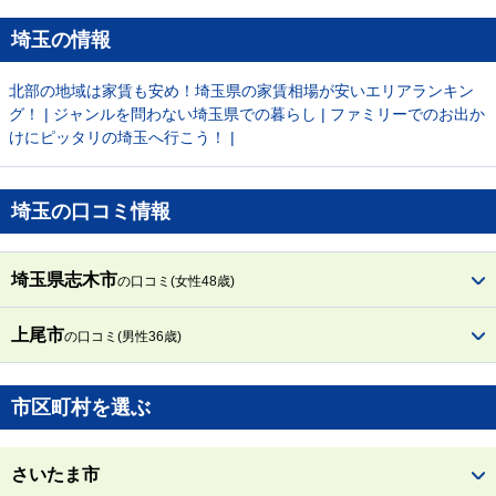
埼玉の情報
北部の地域は家賃も安め！埼玉県の家賃相場が安いエリアランキン
グ！
|
ジャンルを問わない埼玉県での暮らし
|
ファミリーでのお出か
けにピッタリの埼玉へ行こう！
|
埼玉の口コミ情報
埼玉県志木市
の口コミ(女性48歳)
上尾市
の口コミ(男性36歳)
市区町村を選ぶ
さいたま市