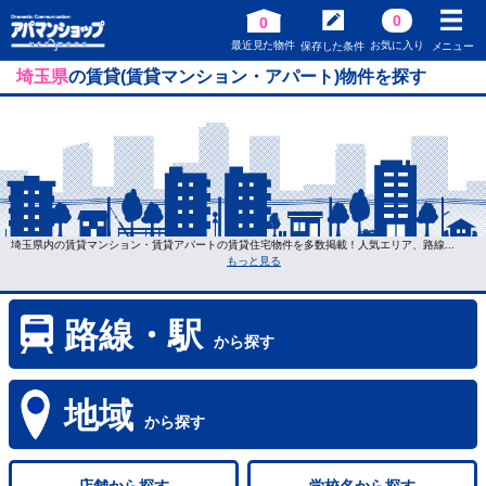
0
0
最近見た物件
お気に入り
保存した条件
メニュー
埼玉県
の賃貸(賃貸マンション・アパート)物件を探す
埼玉県内の賃貸マンション・賃貸アパートの賃貸住宅物件を多数掲載！人気エリア、路線...
もっと見る
路線・駅
から探す
地域
から探す