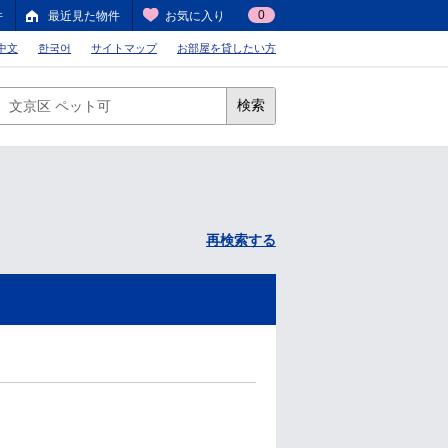
0
件
最近見た物件
お気に入り
中文
한국어
サイトマップ
お部屋を貸したい方
検索
再検索する