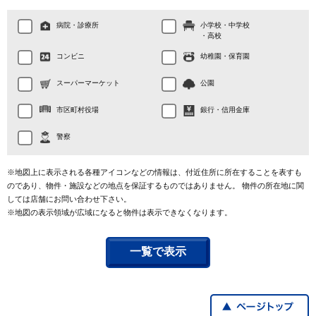
病院・診療所
小学校・中学校
・高校
コンビニ
幼稚園・保育園
スーパーマーケット
公園
市区町村役場
銀行・信用金庫
警察
※地図上に表示される各種アイコンなどの情報は、付近住所に所在することを表すも
のであり、物件・施設などの地点を保証するものではありません。 物件の所在地に関
しては店舗にお問い合わせ下さい。
※地図の表示領域が広域になると物件は表示できなくなります。
一覧で表示