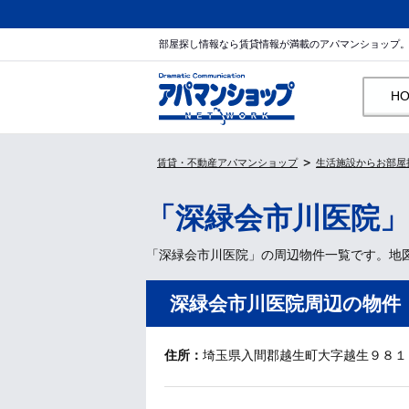
部屋探し情報なら賃貸情報が満載のアパマンショップ
H
賃貸・不動産アパマンショップ
生活施設からお部屋
「深緑会市川医院
「深緑会市川医院」の周辺物件一覧です。地
深緑会市川医院周辺の物件
住所：
埼玉県入間郡越生町大字越生９８１