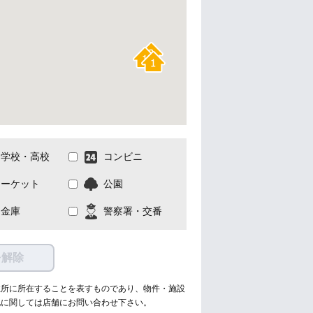
中学校・高校
コンビニ
マーケット
公園
用金庫
警察署・交番
を解除
住所に所在することを表すものであり、物件・施設
地に関しては店舗にお問い合わせ下さい。