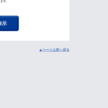
ります。
表示
▲ページ上部へ戻る