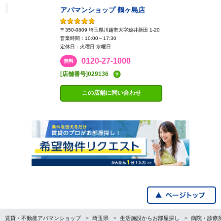
アパマンショップ 鶴ヶ島店
〒350-0809 埼玉県川越市大字鯨井新田 1-20
営業時間：10:00～17:30
定休日：火曜日 水曜日
0120-27-1000
無料
[店舗番号]029136
この店舗に問い合わせ
賃貸・不動産アパマンショップ
埼玉県
生活施設からお部屋探し
病院・診療