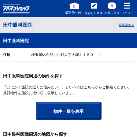
0
0
最近見た物件
お気に入り
保存した条件
メニュー
田中眼科医院
再検索する
田中眼科医院
住所
埼玉県比企郡小川町大字大塚１１８０－１
田中眼科医院周辺の物件を探す
「とにかく施設の近くに住みたい！」という方はこちらからご検索ください。
賃貸物件を施設に近い順に表示しています。
物件一覧を表示
田中眼科医院周辺の地図から探す