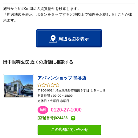
施設から約2Km周辺の賃貸物件を検索します。
「周辺地図を表示」ボタンをタップすると地図上で物件をお探し頂くことが出
来ます。
周辺地図を表示
田中眼科医院 近くの店舗に相談する
アパマンショップ 熊谷店
〒360-0014 埼玉県熊谷市箱田６丁目 １５－１８
営業時間：09:00～18:00
定休日：火曜日 水曜日
0120-27-1000
無料
[店舗番号]024436
この店舗に問い合わせ