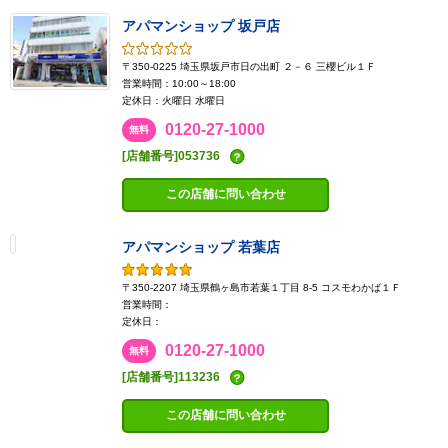
アパマンショップ 坂戸店
〒350-0225 埼玉県坂戸市日の出町 ２－６ 三櫻ビル１Ｆ
営業時間：10:00～18:00
定休日：火曜日 水曜日
0120-27-1000
無料
[店舗番号]053736
この店舗に問い合わせ
アパマンショップ 若葉店
〒350-2207 埼玉県鶴ヶ島市若葉１丁目 8-5 コスモわかば１Ｆ
営業時間：
定休日：
0120-27-1000
無料
[店舗番号]113236
この店舗に問い合わせ