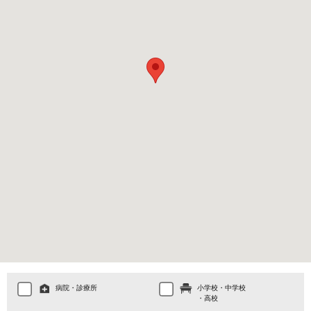
病院・診療所
小学校・中学校
・高校