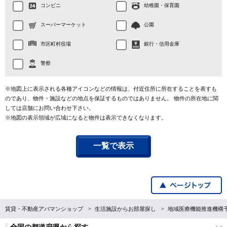
コンビニ
幼稚園・保育園
スーパーマーケット
公園
市区町村役場
銀行・信用金庫
警察
※地図上に表示される各種アイコンなどの情報は、付近住所に所在することを表すも
のであり、物件・施設などの地点を保証するものではありません。 物件の所在地に関
しては店舗にお問い合わせ下さい。
※地図の表示領域が広域になると物件は表示できなくなります。
一覧で表示
賃貸・不動産アパマンショップ
生活施設からお部屋探し
地域医療機能推進機構