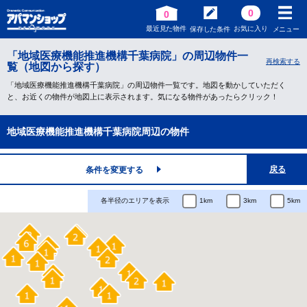
0
0
最近見た物件
お気に入り
保存した条件
メニュー
「地域医療機能推進機構千葉病院」の周辺物件一
再検索する
覧（地図から探す）
「地域医療機能推進機構千葉病院」の周辺物件一覧です。地図を動かしていただく
と、お近くの物件が地図上に表示されます。気になる物件があったらクリック！
地域医療機能推進機構千葉病院周辺の物件
戻る
条件を変更する
各半径のエリアを表示
1km
3km
5km