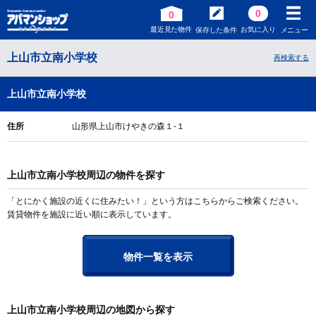
0
0
最近見た物件
お気に入り
保存した条件
メニュー
上山市立南小学校
再検索する
上山市立南小学校
住所
山形県上山市けやきの森１-１
上山市立南小学校周辺の物件を探す
「とにかく施設の近くに住みたい！」という方はこちらからご検索ください。
賃貸物件を施設に近い順に表示しています。
物件一覧を表示
上山市立南小学校周辺の地図から探す