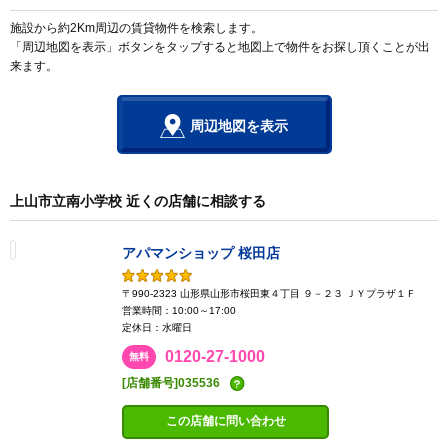
施設から約2Km周辺の賃貸物件を検索します。
「周辺地図を表示」ボタンをタップすると地図上で物件をお探し頂くことが出
来ます。
周辺地図を表示
上山市立南小学校 近くの店舗に相談する
アパマンショップ 桜田店
〒990-2323 山形県山形市桜田東４丁目 ９－２３ ＪＹプラザ１Ｆ
営業時間：10:00～17:00
定休日：水曜日
0120-27-1000
無料
[店舗番号]035536
この店舗に問い合わせ