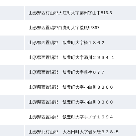
山形県西村山郡大江町大字藤田字山中816-3
山形県西置賜郡白鷹町大字荒砥甲367
山形県西置賜郡 飯豊町大字椿１８６２
山形県西置賜郡 飯豊町大字添川２９３４-１
山形県西置賜郡 飯豊町大字萩生６７７
山形県西置賜郡 飯豊町大字小白川３３６０
山形県西置賜郡 飯豊町大字小白川３３６０
山形県西置賜郡 飯豊町大字手ノ子１６９４
山形県北村山郡 大石田町大字岩ケ袋３３８-５