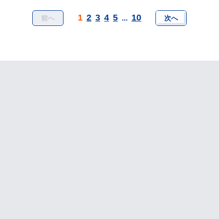
1
2
3
4
5
10
...
前へ
次へ