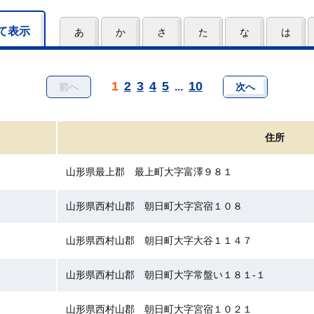
て表示
あ
か
さ
た
な
は
1
2
3
4
5
10
...
前へ
次へ
住所
山形県最上郡 最上町大字富澤９８１
山形県西村山郡 朝日町大字宮宿１０８
山形県西村山郡 朝日町大字大谷１１４７
山形県西村山郡 朝日町大字常盤い１８１-１
山形県西村山郡 朝日町大字宮宿１０２１