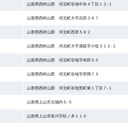
山形県西村山郡 河北町谷地中央４丁目１２-１
山形県西村山郡 河北町大字吉田３６７
山形県西村山郡 河北町西里５６２
山形県西村山郡 河北町大字溝延字小堤３１２-１
山形県西村山郡 河北町谷地字布田５５
山形県西村山郡 河北町谷地字所岡７３
山形県西村山郡 河北町谷地荒町東１丁目７-１
山形県上山市元城内５-５
山形県上山市泉川字松ノ木１１０