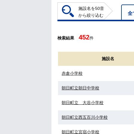
施設名を50音
全
から絞り込む
452
検索結果
件
施設名
赤倉小学校
朝日町立朝日中学校
朝日町立 大谷小学校
朝日町立西五百川小学校
朝日町立宮宿小学校