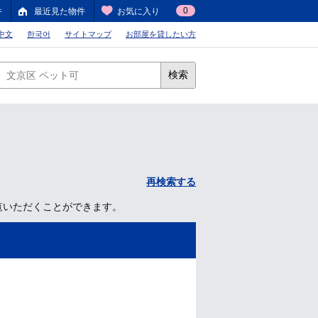
0
件
最近見た物件
お気に入り
中文
한국어
サイトマップ
お部屋を貸したい方
検索
再検索する
覧いただくことができます。