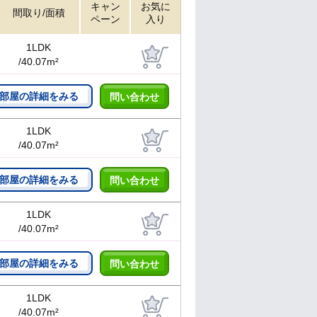
キャン
お気に
間取り/面積
ペーン
入り
1LDK
/40.07m²
部屋の詳細をみる
問い合わせ
1LDK
/40.07m²
部屋の詳細をみる
問い合わせ
1LDK
/40.07m²
部屋の詳細をみる
問い合わせ
1LDK
/40.07m²