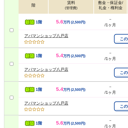
賃料
敷金・保証金/
階
礼金・権利金
(管理費)
－
5.6
1階
万円
(2,500円)
/1ヶ月
アパマンショップ八戸店
この
－
5.4
1階
万円
(2,500円)
/1ヶ月
アパマンショップ八戸店
この
－
5.4
1階
万円
(2,500円)
/1ヶ月
アパマンショップ八戸店
この
－
5.6
1階
万円
(2,500円)
/1ヶ月