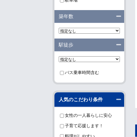
駐車場
閉じる
築年数
閉じる
駅徒歩
バス乗車時間含む
閉じる
人気のこだわり条件
女性の一人暮らしに安心
子育て応援します！
料理がしやすい