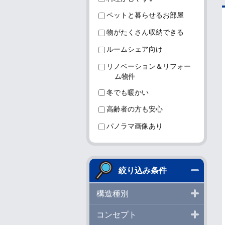
ペットと暮らせるお部屋
物がたくさん収納できる
ルームシェア向け
リノベーション＆リフォー
ム物件
冬でも暖かい
高齢者の方も安心
パノラマ画像あり
閉じる
絞り込み条件
開く
構造種別
開く
コンセプト