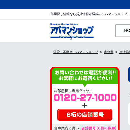
部屋探し情報なら賃貸情報が満載のアパマンショップ
H
賃貸・不動産アパマンショップ
青森県
生活施