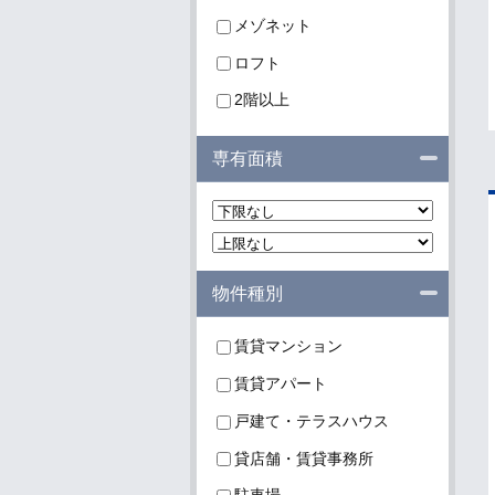
メゾネット
ロフト
2階以上
閉じる
専有面積
閉じる
物件種別
賃貸マンション
賃貸アパート
戸建て・テラスハウス
貸店舗・賃貸事務所