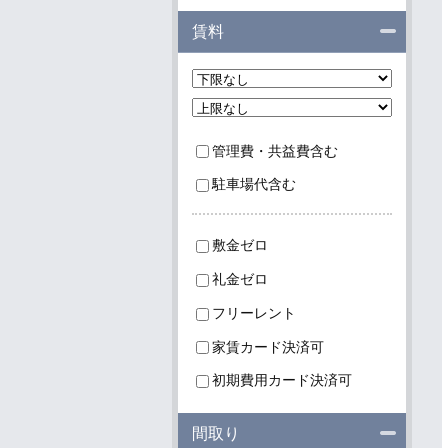
閉じる
賃料
管理費・共益費含む
駐車場代含む
敷金ゼロ
礼金ゼロ
フリーレント
家賃カード決済可
初期費用カード決済可
閉じる
間取り