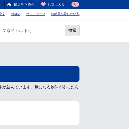
0
件
最近見た物件
お気に入り
中文
한국어
サイトマップ
お部屋を貸したい方
検索
件が並んでいます。気になる物件があったら