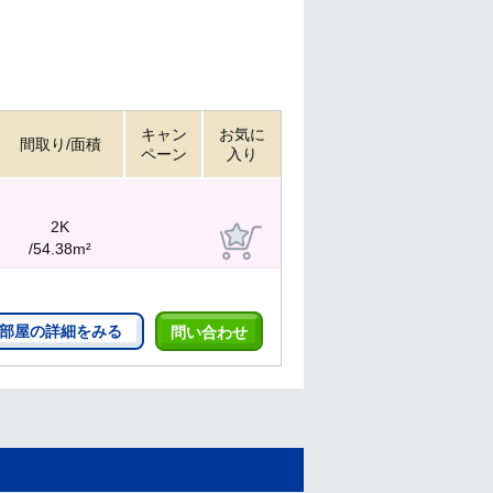
キャン
お気に
間取り/面積
ペーン
入り
2K
/54.38m²
部屋の詳細をみる
問い合わせ