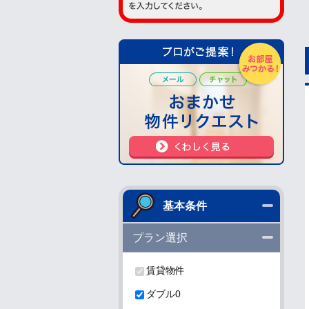
閉じる
基本条件
閉じる
プラン選択
賃貸物件
ダブル0