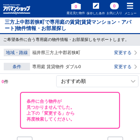
0
0
最近見た物件
お気に入り
保存した条件
メニュー
三方上中郡若狭町で専用庭の賃貸[賃貸マンション・アパ
ート]物件情報・お部屋探し
ご希望条件に合う専用庭の物件情報・お部屋探しをサポートします。
地域・路線
福井県三方上中郡若狭町
変更する
条件
専用庭 賃貸物件 ダブル0
変更する
0
件
条件に合う物件が
見つかりませんでした。
上下の「変更する」から
再度検索してください。