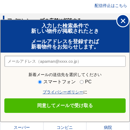
配信停止はこちら
アパマンショップの店舗に相談する
入力した検索条件で
新しい物件が掲載されたとき
賃貸のプロがお部屋探し！
メールアドレスを登録すれば
おまかせ物件リクエスト
新着物件をお知らせします。
住みたい街の店舗を探す
店舗検索
新着メールの送信先を選択してください
住む街研究所で三方上中郡若狭町の情報を見る
スマートフォン
PC
プライバシーポリシー
に
三方上中郡若狭町
同意してメールで受け取る
三方上中郡若狭町の施設一覧
スーパー
コンビニ
病院