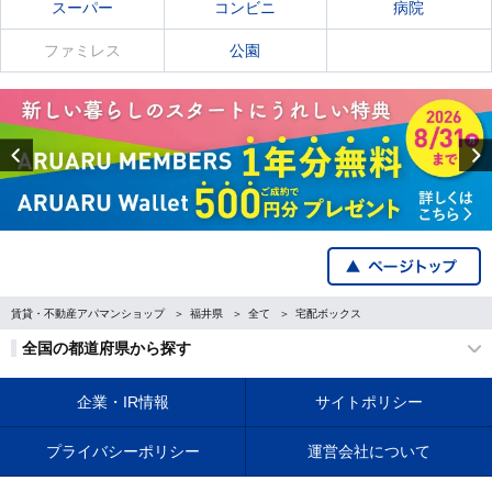
スーパー
コンビニ
病院
ファミレス
公園
Previous
賃貸・不動産アパマンショップ
福井県
全て
宅配ボックス
全国の都道府県から探す
企業・IR情報
サイトポリシー
プライバシーポリシー
運営会社について