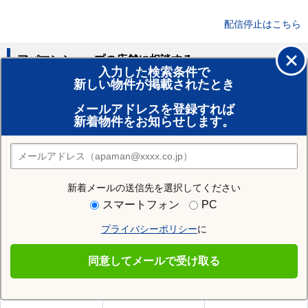
配信停止はこちら
アパマンショップの店舗に相談する
入力した検索条件で
新しい物件が掲載されたとき
賃貸のプロがお部屋探し！
メールアドレスを登録すれば
おまかせ物件リクエスト
新着物件をお知らせします。
住みたい街の店舗を探す
店舗検索
新着メールの送信先を選択してください
住む街研究所で三方上中郡若狭町の情報を見る
スマートフォン
PC
プライバシーポリシー
に
三方上中郡若狭町
同意してメールで受け取る
三方上中郡若狭町の施設一覧