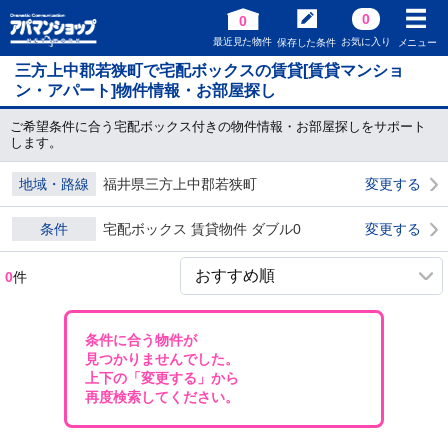
0
0
最近見た物件
お気に入り
保存した条件
メニュー
三方上中郡若狭町で宅配ボックスの賃貸[賃貸マンショ
ン・アパート]物件情報・お部屋探し
ご希望条件に合う宅配ボックス付きの物件情報・お部屋探しをサポート
します。
地域・路線
福井県三方上中郡若狭町
変更する
条件
宅配ボックス 賃貸物件 ダブル0
変更する
0
件
条件に合う物件が
見つかりませんでした。
上下の「変更する」から
再度検索してください。