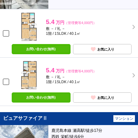
5.4
万円
（管理費等4,000円）
敷 － / 礼 －
1階 / 1SLDK / 40.1㎡
お問い合わせ(無料)
お気に入り
5.4
万円
（管理費等4,000円）
敷 － / 礼 －
1階 / 1SLDK / 40.1㎡
お問い合わせ(無料)
お気に入り
ピュアサファイアⅡ
マンション
鹿児島本線 瀬高駅/徒歩17分
西鉄 栄町/徒歩6分