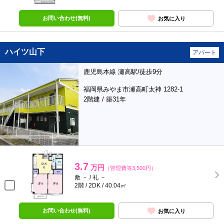
お問い合わせ(無料)
お気に入り
ハイツ山下
アパート
鹿児島本線 瀬高駅/徒歩9分
福岡県みやま市瀬高町太神 1282-1
2階建 / 築31年
3.7
万円
（管理費等3,500円）
敷 － / 礼 －
2階 / 2DK / 40.04㎡
お問い合わせ(無料)
お気に入り