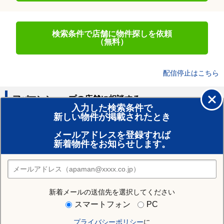
検索条件で店舗に物件探しを依頼
（無料）
配信停止はこちら
アパマンショップの店舗に相談する
入力した検索条件で
新しい物件が掲載されたとき
賃貸のプロがお部屋探し！
メールアドレスを登録すれば
おまかせ物件リクエスト
新着物件をお知らせします。
住みたい街の店舗を探す
店舗検索
新着メールの送信先を選択してください
住む街研究所でみやま市の情報を見る
スマートフォン
PC
プライバシーポリシー
に