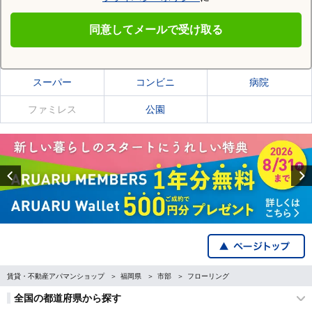
みやま市
同意してメールで受け取る
みやま市の施設一覧
スーパー
コンビニ
病院
ファミレス
公園
Previous
賃貸・不動産アパマンショップ
福岡県
市部
フローリング
全国の都道府県から探す