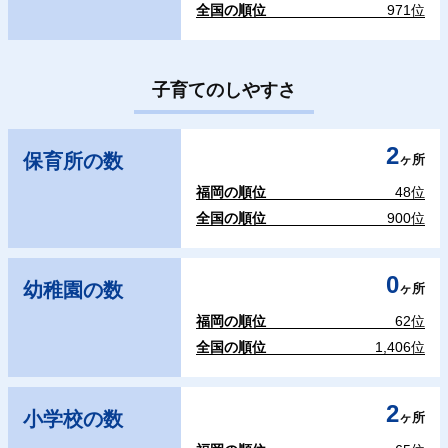
全国の順位
971位
子育てのしやすさ
2
保育所の数
ヶ所
福岡の順位
48位
全国の順位
900位
0
幼稚園の数
ヶ所
福岡の順位
62位
全国の順位
1,406位
2
小学校の数
ヶ所