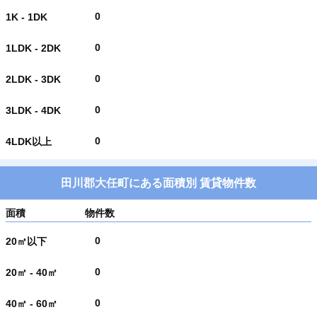
0
1K - 1DK
0
1LDK - 2DK
0
2LDK - 3DK
0
3LDK - 4DK
0
4LDK以上
田川郡大任町にある面積別 賃貸物件数
面積
物件数
0
20㎡以下
0
20㎡ - 40㎡
0
40㎡ - 60㎡