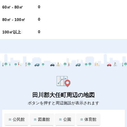
0
60㎡ - 80㎡
0
80㎡ - 100㎡
0
100㎡以上
田川郡大任町周辺の地図
ボタンを押すと周辺施設が表示されます
公民館
図書館
公園
体育館