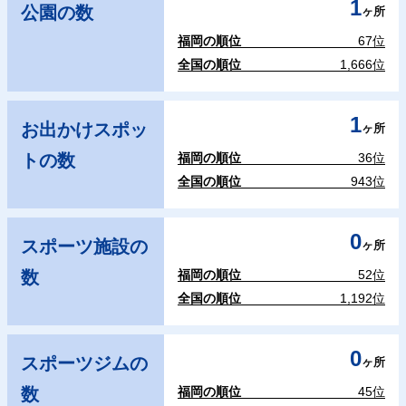
1
公園の数
ヶ所
福岡の順位
67位
全国の順位
1,666位
1
お出かけスポッ
ヶ所
トの数
福岡の順位
36位
全国の順位
943位
0
スポーツ施設の
ヶ所
数
福岡の順位
52位
全国の順位
1,192位
0
スポーツジムの
ヶ所
数
福岡の順位
45位