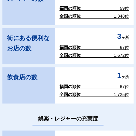
福岡の順位
59位
全国の順位
1,348位
3
街にある便利な
ヶ所
お店の数
福岡の順位
67位
全国の順位
1,672位
1
飲食店の数
ヶ所
福岡の順位
67位
全国の順位
1,725位
娯楽・レジャーの充実度