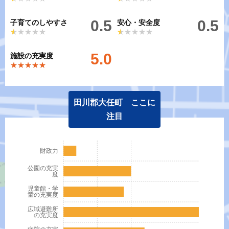
0.5
0.5
子育てのしやすさ
安心・安全度
★★★★★
★★★★★
★★★★★
★★★★★
5.0
施設の充実度
★★★★★
★★★★★
田川郡大任町 ここに
注目
財政力
公園の充実
度
児童館・学
童の充実度
広域避難所
の充実度