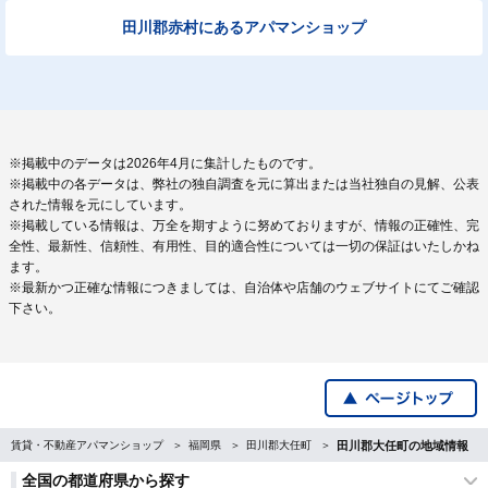
田川郡赤村にあるアパマンショップ
※掲載中のデータは2026年4月に集計したものです。
※掲載中の各データは、弊社の独自調査を元に算出または当社独自の見解、公表
された情報を元にしています。
※掲載している情報は、万全を期すように努めておりますが、情報の正確性、完
全性、最新性、信頼性、有用性、目的適合性については一切の保証はいたしかね
ます。
※最新かつ正確な情報につきましては、自治体や店舗のウェブサイトにてご確認
下さい。
賃貸・不動産アパマンショップ
福岡県
田川郡大任町
田川郡大任町の地域情報
全国の都道府県から探す