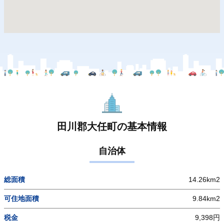
田川郡大任町の基本情報
自治体
総面積
14.26km2
可住地面積
9.84km2
税金
9,398円