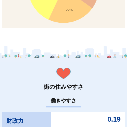
22%
街の住みやすさ
働きやすさ
0.19
財政力