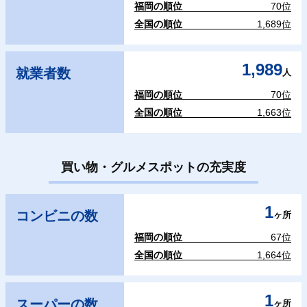
福岡の順位
70位
全国の順位
1,689位
1,989
就業者数
人
福岡の順位
70位
全国の順位
1,663位
買い物・グルメスポットの充実度
1
コンビニの数
ヶ所
福岡の順位
67位
全国の順位
1,664位
1
スーパーの数
ヶ所