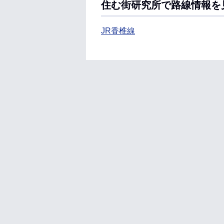
住む街研究所で路線情報を
JR香椎線