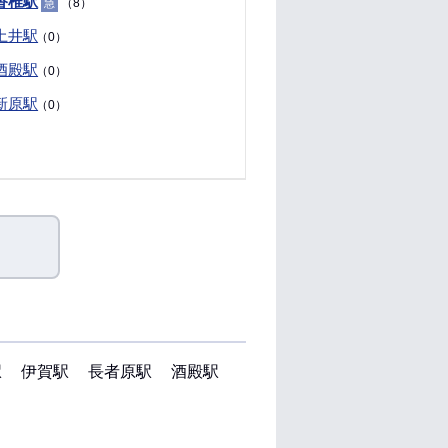
香椎駅
（8）
急
土井駅
（0）
酒殿駅
（0）
新原駅
（0）
駅
伊賀駅
長者原駅
酒殿駅