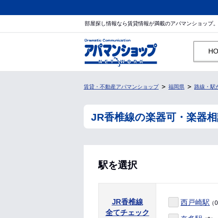
部屋探し情報なら賃貸情報が満載のアパマンショップ
H
賃貸・不動産アパマンショップ
福岡県
路線・駅
JR香椎線の楽器可・楽器
駅を選択
JR香椎線
西戸崎駅
（
全てチェック