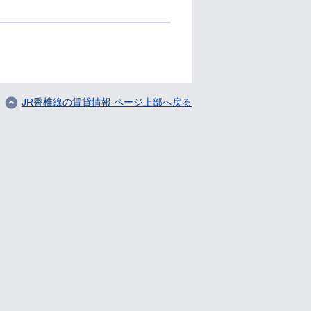
JR香椎線の賃貸情報 ページ上部へ戻る