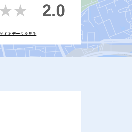
2.0
★★
★★
関するデータを見る