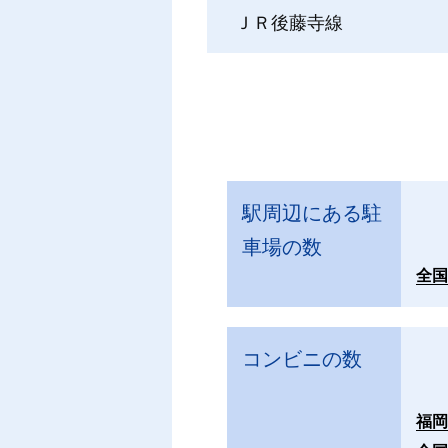
ＪＲ後藤寺線
駅周辺にある駐
車場の数
全
コンビニの数
福