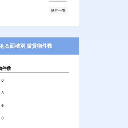
物件一覧
ある面積別 賃貸物件数
物件数
0
3
6
0