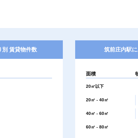
別 賃貸物件数
筑前庄内駅に
面積
20㎡以下
20㎡ - 40㎡
40㎡ - 60㎡
60㎡ - 80㎡