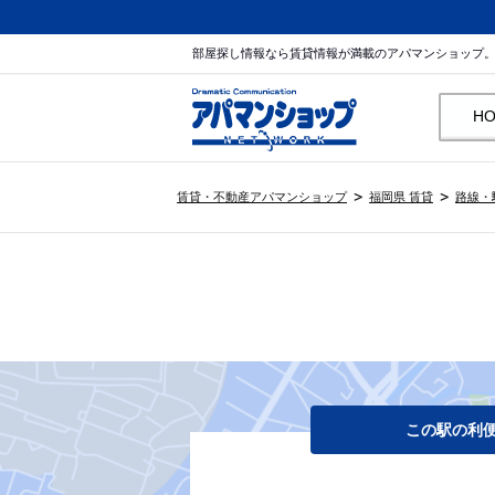
部屋探し情報なら賃貸情報が満載のアパマンショップ
H
賃貸・不動産アパマンショップ
福岡県 賃貸
路線・
この駅の利