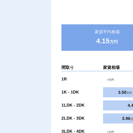
家賃平均相場
4.15
万円
間取り
家賃相場
1R
-
万円
1K - 1DK
3.50
万円
1LDK - 2DK
4.
2LDK - 3DK
3.96
万
3LDK - 4DK
-
万円