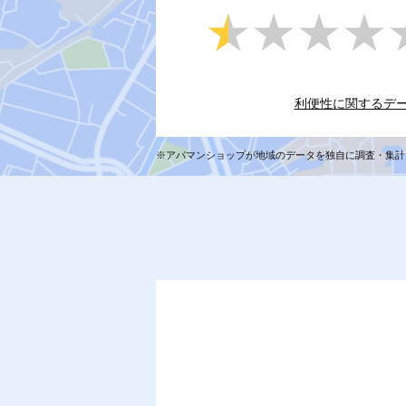
★★★★
★★★★
利便性に関するデ
※アパマンショップが地域のデータを独自に調査・集計