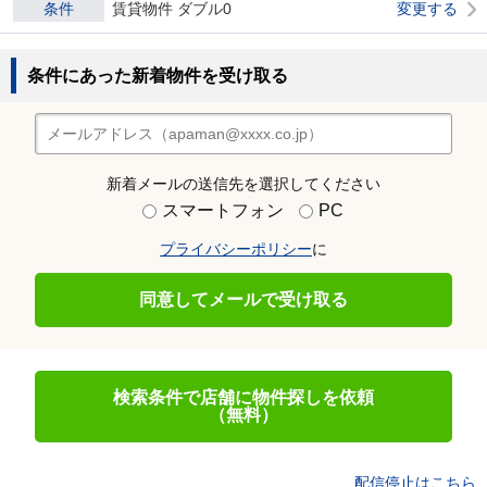
条件
賃貸物件 ダブル0
変更する
条件にあった新着物件を受け取る
新着メールの送信先を選択してください
スマートフォン
PC
プライバシーポリシー
に
同意してメールで受け取る
検索条件で店舗に物件探しを依頼
（無料）
配信停止はこちら