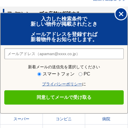
アパマンショップの店舗に相談する
入力した検索条件で
新しい物件が掲載されたとき
賃貸のプロがお部屋探し！
メールアドレスを登録すれば
おまかせ物件リクエスト
新着物件をお知らせします。
住みたい街の店舗を探す
店舗検索
新着メールの送信先を選択してください
住む街研究所で福島市の情報を見る
スマートフォン
PC
プライバシーポリシー
に
福島市
同意してメールで受け取る
福島市の施設一覧
スーパー
コンビニ
病院