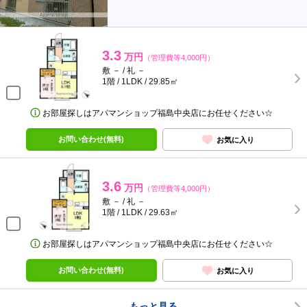
3.3
万円
（管理費等4,000円）
敷 － / 礼 －
1階 / 1LDK / 29.85㎡
お部屋探しはアパマンショップ福島中央店にお任せください☆
お問い合わせ(無料)
お気に入り
3.6
万円
（管理費等4,000円）
敷 － / 礼 －
1階 / 1LDK / 29.63㎡
お部屋探しはアパマンショップ福島中央店にお任せください☆
お問い合わせ(無料)
お気に入り
もっと見る