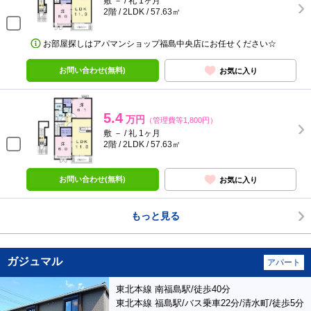
敷 － / 礼 1ヶ月
2階 / 2LDK / 57.63㎡
お部屋探しはアパマンショップ福島中央店にお任せください☆
お問い合わせ(無料)
お気に入り
5.4
万円
（管理費等1,800円）
敷 － / 礼 1ヶ月
2階 / 2LDK / 57.63㎡
お問い合わせ(無料)
お気に入り
もっと見る
ガジュマル
アパート
東北本線 南福島駅/徒歩40分
東北本線 福島駅/バス乗車22分/清水町/徒歩5分