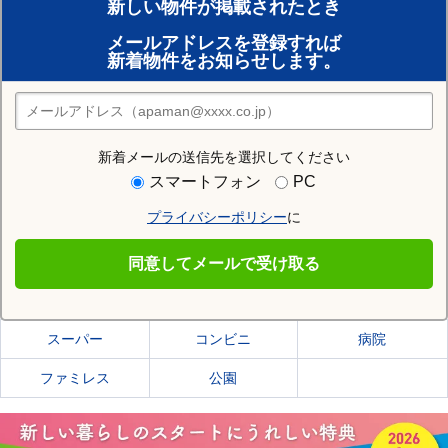
新しい物件が掲載されたとき
賃貸のプロがお部屋探し！
メールアドレスを登録すれば
おまかせ物件リクエスト
新着物件をお知らせします。
住みたい街の店舗を探す
店舗検索
新着メールの送信先を選択してください
住む街研究所で会津若松市の情報を見る
スマートフォン
PC
プライバシーポリシー
に
会津若松市
同意してメールで受け取る
会津若松市の施設一覧
スーパー
コンビニ
病院
ファミレス
公園