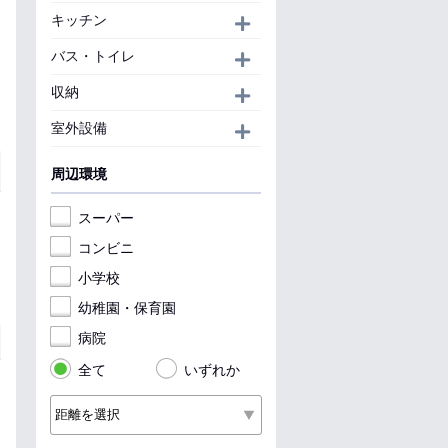
キッチン
開く
バス・トイレ
開く
収納
開く
室外設備
開く
周辺環境
スーパー
コンビニ
小学校
幼稚園・保育園
病院
全て
いずれか