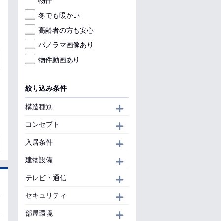
物件
冬でも暖かい
高齢者の方も安心
パノラマ画像あり
物件動画あり
絞り込み条件
構造種別
開く
コンセプト
開く
入居条件
開く
建物設備
開く
テレビ・通信
開く
セキュリティ
開く
部屋環境
開く