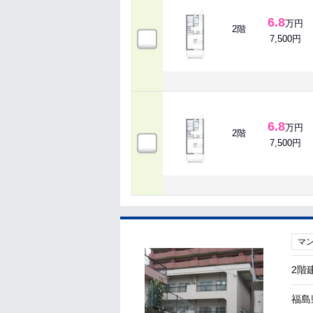
6.8
万円
2階
7,500円
6.8
万円
2階
7,500円
マ
2階
福島