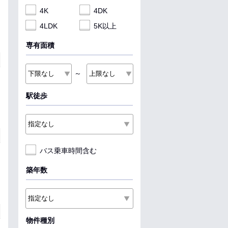
4K
4DK
4LDK
5K以上
専有面積
～
駅徒歩
バス乗車時間含む
築年数
物件種別