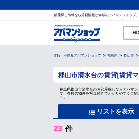
部屋探し情報なら賃貸情報が満載のアパマンショップ
H
賃貸・不動産アパマンショップ
福島県
郡山市
郡山市清水台の賃貸[賃貸
福島県郡山市清水台のお部屋探しならアパマン
で、多数の物件を写真付きでわかりやすくご紹
う。
リストを表示
23
件