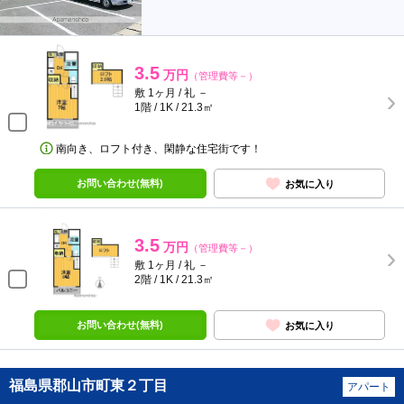
3.5
万円
（管理費等－）
敷 1ヶ月 / 礼 －
1階 / 1K / 21.3㎡
南向き、ロフト付き、閑静な住宅街です！
お問い合わせ(無料)
お気に入り
3.5
万円
（管理費等－）
敷 1ヶ月 / 礼 －
2階 / 1K / 21.3㎡
お問い合わせ(無料)
お気に入り
福島県郡山市町東２丁目
アパート