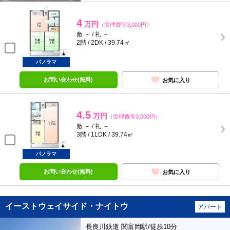
4
万円
（管理費等3,000円）
敷 － / 礼 －
2階 / 2DK / 39.74㎡
パノラマ
お問い合わせ(無料)
お気に入り
4.5
万円
（管理費等3,000円）
敷 － / 礼 －
3階 / 1LDK / 39.74㎡
パノラマ
お問い合わせ(無料)
お気に入り
イーストウェイサイド・ナイトウ
アパート
長良川鉄道 関富岡駅/徒歩10分