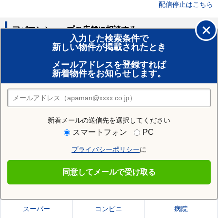
配信停止はこちら
アパマンショップの店舗に相談する
入力した検索条件で
新しい物件が掲載されたとき
賃貸のプロがお部屋探し！
メールアドレスを登録すれば
おまかせ物件リクエスト
新着物件をお知らせします。
住みたい街の店舗を探す
店舗検索
新着メールの送信先を選択してください
住む街研究所で関市の情報を見る
スマートフォン
PC
プライバシーポリシー
に
関市
同意してメールで受け取る
関市の施設一覧
スーパー
コンビニ
病院