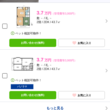
3.7
万円
（管理費等3,000円）
敷 － / 礼 －
2階 / 2DK / 43.7㎡
ペット相談可物件！
お問い合わせ(無料)
お気に入り
3.7
万円
（管理費等3,000円）
敷 － / 礼 －
2階 / 2DK / 43.7㎡
ペット相談可物件！
パノラマ
お問い合わせ(無料)
お気に入り
もっと見る