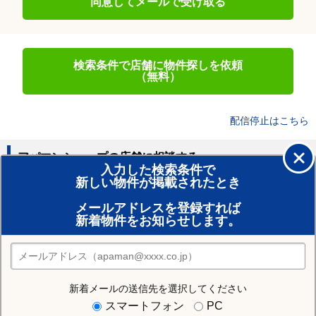
同意してメールで受け取る
検索条件で店舗に物件探しを依頼
（無料）
配信停止はこちら
アパマンショップの店舗に相談する
入力した検索条件で
新しい物件が掲載されたとき
賃貸のプロがお部屋探し！
メールアドレスを登録すれば
おまかせ物件リクエスト
新着物件をお知らせします。
住みたい街の店舗を探す
店舗検索
新着メールの送信先を選択してください
住む街研究所で関市の情報を見る
スマートフォン
PC