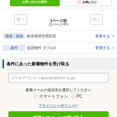
お問い合わせ(無料)
お気に入り
前へ
次へ
1ページ目
(1ページ中)
地域・路線
岐阜県関市西田原
変更する
条件
賃貸物件 ダブル0
変更する
条件にあった新着物件を受け取る
新着メールの送信先を選択してください
スマートフォン
PC
プライバシーポリシー
に