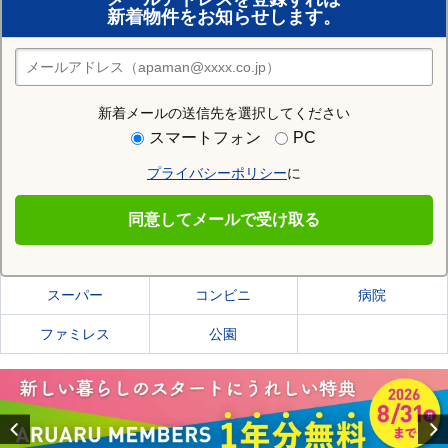
新着物件をお知らせします。
住みたい街の店舗を探す
店舗検索
新着メールの送信先を選択してください
住む街研究所で土岐市の情報を見る
スマートフォン
PC
プライバシーポリシー
に
土岐市
同意してメールで受け取る
土岐市の施設一覧
スーパー
コンビニ
病院
ファミレス
公園
Previous