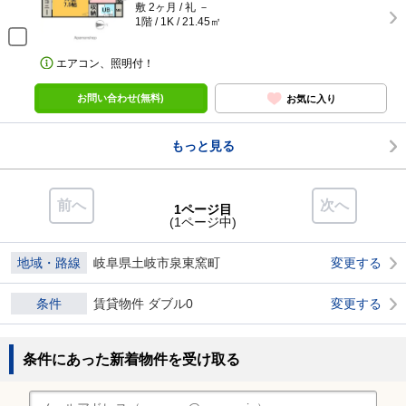
敷 2ヶ月 / 礼 －
1階 / 1K / 21.45㎡
エアコン、照明付！
お問い合わせ(無料)
お気に入り
もっと見る
前へ
次へ
1ページ目
(1ページ中)
地域・路線
岐阜県土岐市泉東窯町
変更する
条件
賃貸物件 ダブル0
変更する
条件にあった新着物件を受け取る