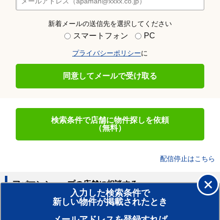
新着メールの送信先を選択してください
スマートフォン
PC
プライバシーポリシー
に
同意してメールで受け取る
検索条件で店舗に物件探しを依頼
（無料）
配信停止はこちら
アパマンショップの店舗に相談する
入力した検索条件で
新しい物件が掲載されたとき
賃貸のプロがお部屋探し！
メールアドレスを登録すれば
おまかせ物件リクエスト