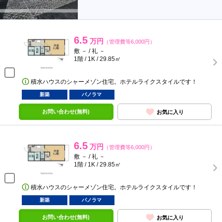
6.5
万円
（管理費等6,000円）
敷 － / 礼 －
1階 / 1K / 29.85㎡
積水ハウスのシャーメゾン住宅。ホテルライクスタイルです！
新築
パノラマ
お問い合わせ(無料)
お気に入り
6.5
万円
（管理費等6,000円）
敷 － / 礼 －
1階 / 1K / 29.85㎡
積水ハウスのシャーメゾン住宅。ホテルライクスタイルです！
新築
パノラマ
お問い合わせ(無料)
お気に入り