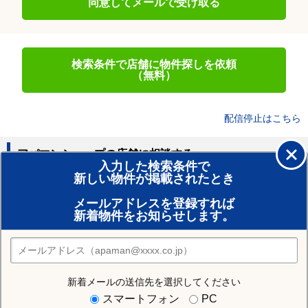
同意してメールで受け取る
検索条件で店舗に物件探しを依頼
（無料）
配信停止はこちら
アパマンショップの店舗に相談する
入力した検索条件で
新しい物件が掲載されたとき
賃貸のプロがお部屋探し！
メールアドレスを登録すれば
おまかせ物件リクエスト
新着物件をお知らせします。
住みたい街の店舗を探す
店舗検索
新着メールの送信先を選択してください
住む街研究所で土岐市の情報を見る
スマートフォン
PC