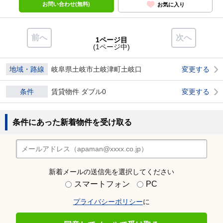
お問い合わせ(無料)
お気に入り
前へ
次へ
1ページ目
(1ページ中)
地域・路線
岐阜県土岐市土岐津町土岐口
変更する
条件
賃貸物件 ダブル0
変更する
条件にあった新着物件を受け取る
新着メールの送信先を選択してください
スマートフォン
PC
プライバシーポリシー
に