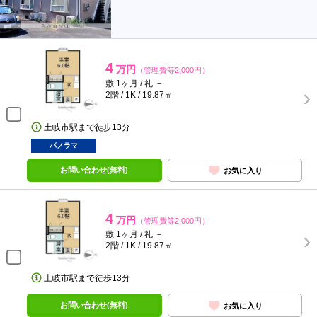
4
万円
（管理費等2,000円）
敷 1ヶ月 / 礼 －
2階 / 1K / 19.87㎡
土岐市駅まで徒歩13分
パノラマ
お問い合わせ(無料)
お気に入り
4
万円
（管理費等2,000円）
敷 1ヶ月 / 礼 －
2階 / 1K / 19.87㎡
土岐市駅まで徒歩13分
お問い合わせ(無料)
お気に入り