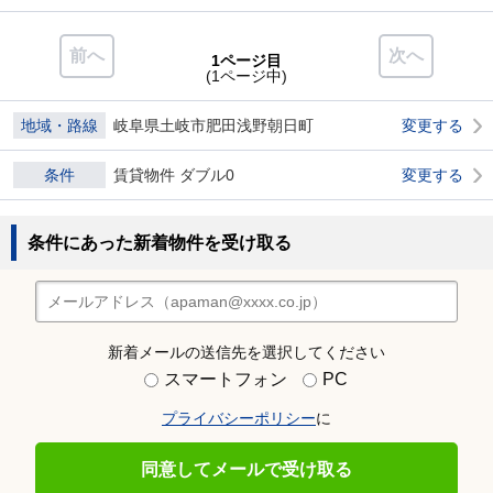
前へ
次へ
1ページ目
(1ページ中)
地域・路線
岐阜県土岐市肥田浅野朝日町
変更する
条件
賃貸物件 ダブル0
変更する
条件にあった新着物件を受け取る
新着メールの送信先を選択してください
スマートフォン
PC
プライバシーポリシー
に
同意してメールで受け取る