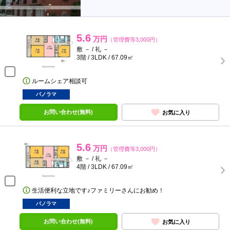
5.6
万円
（管理費等3,000円）
敷 － / 礼 －
3階 / 3LDK / 67.09㎡
ルームシェア相談可
パノラマ
お問い合わせ(無料)
お気に入り
5.6
万円
（管理費等3,000円）
敷 － / 礼 －
4階 / 3LDK / 67.09㎡
生活便利な立地です♪ファミリーさんにお勧め！
パノラマ
お問い合わせ(無料)
お気に入り