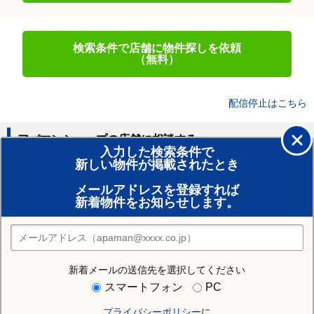
検索条件で店舗に物件探しを依頼
（無料）
配信停止はこちら
アパマンショップの店舗に相談する
入力した検索条件で
新しい物件が掲載されたとき
賃貸のプロがお部屋探し！
メールアドレスを登録すれば
おまかせ物件リクエスト
新着物件をお知らせします。
住みたい街の店舗を探す
店舗検索
新着メールの送信先を選択してください
住む街研究所で土岐市の情報を見る
スマートフォン
PC
プライバシーポリシー
に