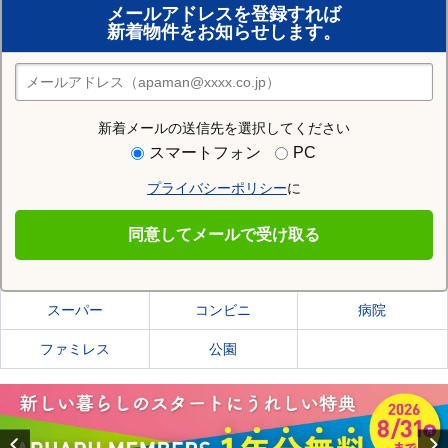
メールアドレスを登録すれば
おまかせ物件リクエスト
新着物件をお知らせします。
住みたい街の店舗を探す
店舗検索
新着メールの送信先を選択してください
住む街研究所で各務原市の情報を見る
スマートフォン
PC
プライバシーポリシー
に
各務原市
同意してメールで受け取る
各務原市の施設一覧
スーパー
コンビニ
病院
ファミレス
公園
Previous