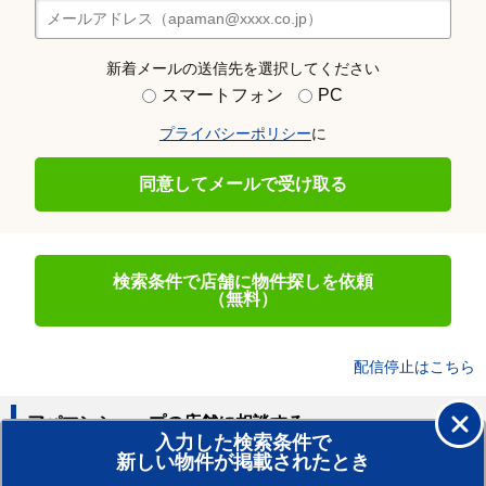
新着メールの送信先を選択してください
スマートフォン
PC
プライバシーポリシー
に
同意してメールで受け取る
検索条件で店舗に物件探しを依頼
（無料）
配信停止はこちら
アパマンショップの店舗に相談する
入力した検索条件で
新しい物件が掲載されたとき
賃貸のプロがお部屋探し！