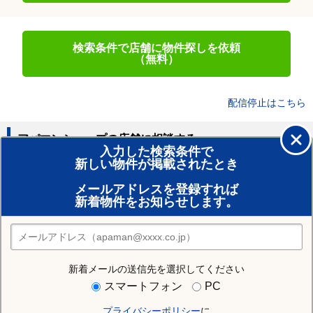
検索条件で店舗に物件探しを依頼
（無料）
配信停止はこちら
アパマンショップの店舗に相談する
入力した検索条件で
新しい物件が掲載されたとき
賃貸のプロがお部屋探し！
メールアドレスを登録すれば
おまかせ物件リクエスト
新着物件をお知らせします。
住みたい街の店舗を探す
店舗検索
新着メールの送信先を選択してください
住む街研究所で高崎市の情報を見る
スマートフォン
PC
プライバシーポリシー
に