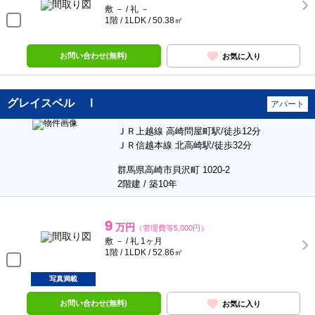
敷 － / 礼 －
1階 / 1LDK / 50.38㎡
お問い合わせ(無料)
お気に入り
グレイスベル Ⅰ
アパート
ＪＲ上越線 高崎問屋町駅/徒歩12分
ＪＲ信越本線 北高崎駅/徒歩32分
群馬県高崎市貝沢町 1020-2
2階建 / 築10年
9
万円
（管理費等5,000円）
敷 － / 礼 1ヶ月
1階 / 1LDK / 52.86㎡
写真満載
お問い合わせ(無料)
お気に入り