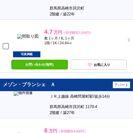
群馬県高崎市貝沢町
2階建 / 築22年
4.7
万円
（管理費等3,000円）
敷 1ヶ月 / 礼 1ヶ月
1階 / 1K / 24.84㎡
写真満載
お問い合わせ(無料)
お気に入り
メゾン・ブランシェ Ａ
アパート
ＪＲ上越線 高崎問屋町駅/徒歩14分
群馬県高崎市貝沢町 1170-4
2階建 / 築27年
6
万円
（管理費等4,000円）