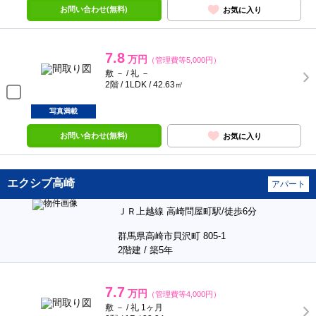
お問い合わせ(無料)
お気に入り
7.8
万円
（管理費等5,000円）
敷 － / 礼 －
2階 / 1LDK / 42.63㎡
写真満載
お問い合わせ(無料)
お気に入り
エクシブ高崎
アパート
ＪＲ上越線 高崎問屋町駅/徒歩6分
群馬県高崎市貝沢町 805-1
2階建 / 築5年
7.7
万円
（管理費等4,000円）
敷 － / 礼 1ヶ月