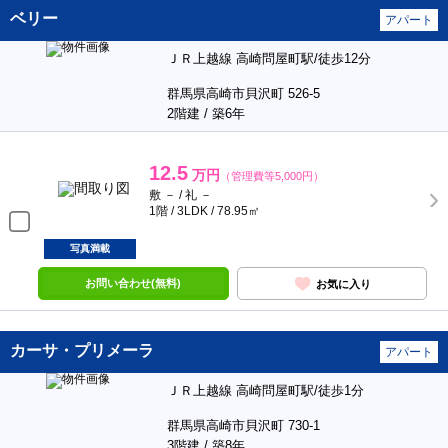
ベリー
アパート
ＪＲ上越線 高崎問屋町駅/徒歩12分
群馬県高崎市貝沢町 526-5
2階建 / 築6年
12.5
万円
（管理費等5,000円）
敷 － / 礼 －
1階 / 3LDK / 78.95㎡
写真満載
お問い合わせ(無料)
お気に入り
カーサ・プリメーラ
アパート
ＪＲ上越線 高崎問屋町駅/徒歩1分
群馬県高崎市貝沢町 730-1
3階建 / 築8年