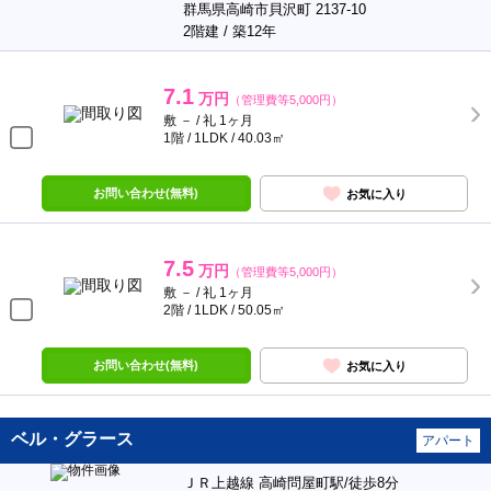
群馬県高崎市貝沢町 2137-10
2階建 / 築12年
7.1
万円
（管理費等5,000円）
敷 － / 礼 1ヶ月
1階 / 1LDK / 40.03㎡
お問い合わせ(無料)
お気に入り
7.5
万円
（管理費等5,000円）
敷 － / 礼 1ヶ月
2階 / 1LDK / 50.05㎡
お問い合わせ(無料)
お気に入り
ベル・グラース
アパート
ＪＲ上越線 高崎問屋町駅/徒歩8分