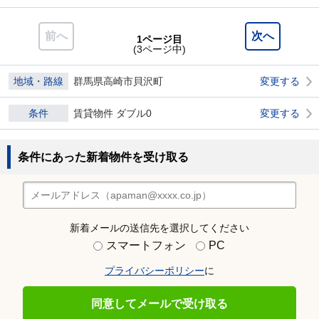
前へ
次へ
1ページ目
(3ページ中)
地域・路線
群馬県高崎市貝沢町
変更する
条件
賃貸物件 ダブル0
変更する
条件にあった新着物件を受け取る
新着メールの送信先を選択してください
スマートフォン
PC
プライバシーポリシー
に
同意してメールで受け取る