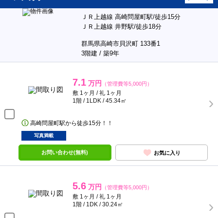
ＪＲ上越線 高崎問屋町駅/徒歩15分
ＪＲ上越線 井野駅/徒歩18分
群馬県高崎市貝沢町 133番1
3階建 / 築9年
7.1
万円
（管理費等5,000円）
敷 1ヶ月 / 礼 1ヶ月
1階 / 1LDK / 45.34㎡
高崎問屋町駅から徒歩15分！！
写真満載
お問い合わせ(無料)
お気に入り
5.6
万円
（管理費等5,000円）
敷 1ヶ月 / 礼 1ヶ月
1階 / 1DK / 30.24㎡