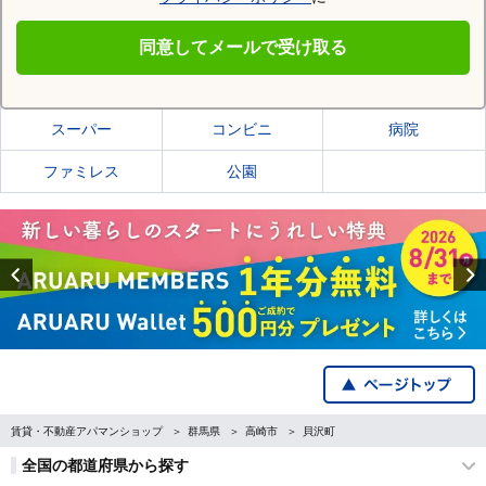
高崎市
同意してメールで受け取る
高崎市の施設一覧
スーパー
コンビニ
病院
ファミレス
公園
Previous
賃貸・不動産アパマンショップ
群馬県
高崎市
貝沢町
全国の都道府県から探す