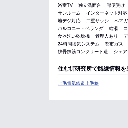
浴室TV
独立洗面台
郵便受け
サンルーム
インターネット対応
地デジ対応
二重サッシ
ペアガ
バルコニー・ベランダ
給湯
コ
食器洗い乾燥機
管理人あり
デ
24時間換気システム
都市ガス
鉄骨鉄筋コンクリート造
シェア
住む街研究所で路線情報を
上毛電気鉄道上毛線