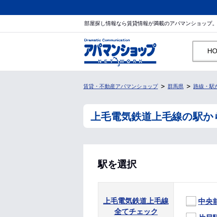
部屋探し情報なら賃貸情報が満載のアパマンショップ
H
賃貸・不動産アパマンショップ
群馬県
路線・駅
上毛電気鉄道上毛線の駅か
駅を選択
上毛電気鉄道上毛線
中央
全てチェック