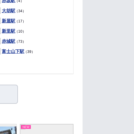
赤坂駅
（4）
大胡駅
（34）
新屋駅
（17）
新里駅
（10）
赤城駅
（73）
富士山下駅
（39）
NEW
NEW