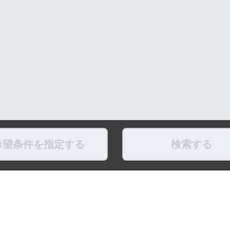
希望条件を指定する
検索する
県
福島県
東京都
神奈川県
埼玉県
千葉県
茨城県
栃木県
群馬県
新潟県
県
滋賀県
奈良県
和歌山県
鳥取県
島根県
岡山県
広島県
山口県
徳島県