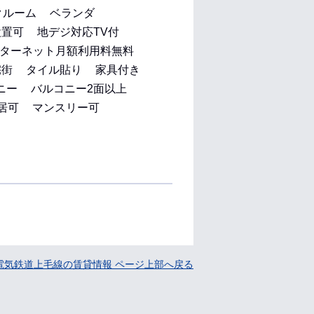
クルーム
ベランダ
設置可
地デジ対応TV付
ターネット月額利用料無料
宅街
タイル貼り
家具付き
ニー
バルコニー2面以上
居可
マンスリー可
電気鉄道上毛線の賃貸情報 ページ上部へ戻る