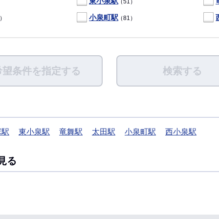
東小泉駅
）
（51）
小泉町駅
5）
（81）
希望条件を指定する
検索する
塚駅
東小泉駅
竜舞駅
太田駅
小泉町駅
西小泉駅
見る