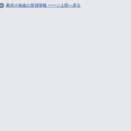
東武小泉線の賃貸情報 ページ上部へ戻る