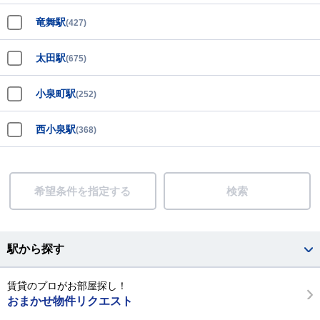
竜舞駅
(427)
太田駅
(675)
小泉町駅
(252)
西小泉駅
(368)
希望条件を指定する
検索
駅から探す
賃貸のプロがお部屋探し！
おまかせ物件リクエスト