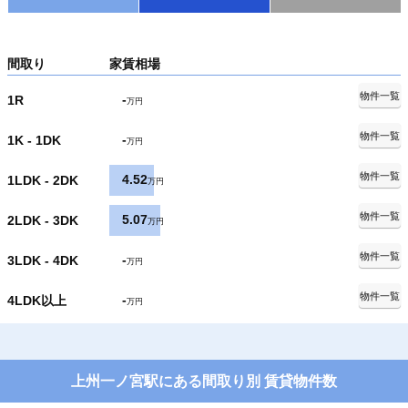
間取り
家賃相場
物件一覧
-
1R
万円
物件一覧
-
1K - 1DK
万円
物件一覧
4.52
1LDK - 2DK
万円
物件一覧
5.07
2LDK - 3DK
万円
物件一覧
-
3LDK - 4DK
万円
物件一覧
-
4LDK以上
万円
上州一ノ宮駅にある間取り別 賃貸物件数