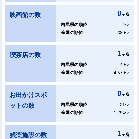
0
映画館の数
ヶ所
群馬県の順位
4位
全国の順位
389位
1
喫茶店の数
ヶ所
群馬県の順位
49位
全国の順位
4,579位
0
お出かけスポ
ヶ所
ットの数
群馬県の順位
21位
全国の順位
1,794位
1
娯楽施設の数
ヶ所