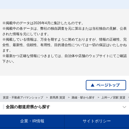
※掲載中のデータは2026年4月に集計したものです。
※掲載中の各データは、弊社の独自調査を元に算出または当社独自の見解、公表
された情報を元にしています。
※掲載している情報は、万全を期すように努めておりますが、情報の正確性、完
全性、最新性、信頼性、有用性、目的適合性については一切の保証はいたしかね
ます。
※最新かつ正確な情報につきましては、自治体や店舗のウェブサイトにてご確認
下さい。
賃貸・不動産アパマンショップ
群馬県 賃貸
路線・駅から探す
上州一ノ宮駅 賃貸
全国の都道府県から探す
企業・IR情報
サイトポリシー