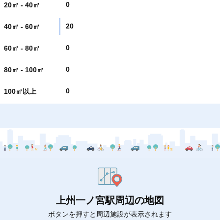
0
20㎡ - 40㎡
20
40㎡ - 60㎡
0
60㎡ - 80㎡
0
80㎡ - 100㎡
0
100㎡以上
上州一ノ宮駅周辺の地図
ボタンを押すと周辺施設が表示されます