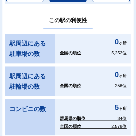
この駅の利便性
0
駅周辺にある
ヶ所
駐車場の数
全国の順位
5,252位
0
駅周辺にある
ヶ所
駐輪場の数
全国の順位
256位
5
コンビニの数
ヶ所
群馬県の順位
34位
全国の順位
2,578位