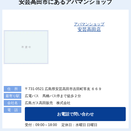
安芸高田市にあるアパマンショップ
アパマンショップ
安芸高田店
〒731-0521 広島県安芸高田市吉田町常友 ６６９
住 所
広電バス 馬橋バス停まで徒歩２分
最寄り駅
広島ガス高田販売 株式会社
会社名
電 話
お電話で問い合わせ
受付：09:00～18:00 定休日：水曜日 日曜日