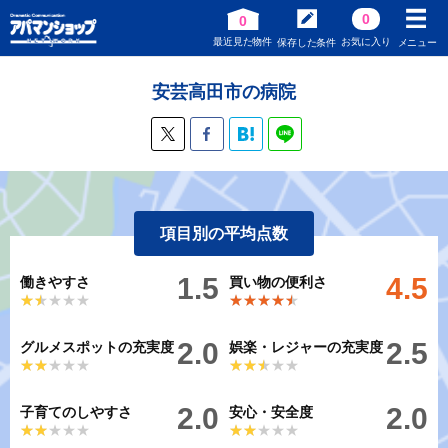
0
0
最近見た物件
お気に入り
保存した条件
メニュー
安芸高田市の病院
項目別の平均点数
1.5
4.5
働きやすさ
買い物の便利さ
★★★★★
★★★★★
★★★★★
★★★★★
2.0
2.5
グルメスポットの充実度
娯楽・レジャーの充実度
★★★★★
★★★★★
★★★★★
★★★★★
2.0
2.0
子育てのしやすさ
安心・安全度
★★★★★
★★★★★
★★★★★
★★★★★