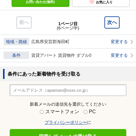
お問い合わせ(無料)
お気に入り
前へ
次へ
1ページ目
(6ページ中)
地域・路線
広島県安芸郡海田町
変更する
条件
賃貸アパート 賃貸物件 ダブル0
変更する
条件にあった新着物件を受け取る
新着メールの送信先を選択してください
スマートフォン
PC
プライバシーポリシー
に