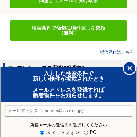
同意してメールで受け取る
検索条件で店舗に物件探しを依頼
（無料）
配信停止はこちら
アパマンショップの店舗に相談する
入力した検索条件で
新しい物件が掲載されたとき
賃貸のプロがお部屋探し！
メールアドレスを登録すれば
おまかせ物件リクエスト
新着物件をお知らせします。
住みたい街の店舗を探す
店舗検索
新着メールの送信先を選択してください
住む街研究所で安芸郡海田町の情報を見る
スマートフォン
PC