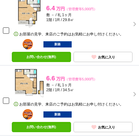
6.4
万円
（管理費等5,000円）
敷 － / 礼 1ヶ月
1階 / 1R / 29.8㎡
お部屋の見学、来店のご予約はお気軽にお申し付けください。
ポンタ
部屋
新築
お問い合わせ(無料)
お気に入り
6.6
万円
（管理費等5,000円）
敷 － / 礼 1ヶ月
2階 / 1R / 34.5㎡
お部屋の見学、来店のご予約はお気軽にお申し付けください。
ポンタ
部屋
新築
お問い合わせ(無料)
お気に入り