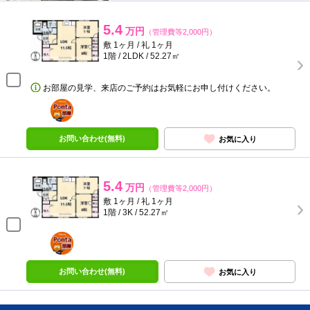
5.4
万円
（管理費等2,000円）
敷 1ヶ月 / 礼 1ヶ月
1階 / 2LDK / 52.27㎡
お部屋の見学、来店のご予約はお気軽にお申し付けください。
ポンタ
部屋
お問い合わせ(無料)
お気に入り
5.4
万円
（管理費等2,000円）
敷 1ヶ月 / 礼 1ヶ月
1階 / 3K / 52.27㎡
ポンタ
部屋
お問い合わせ(無料)
お気に入り