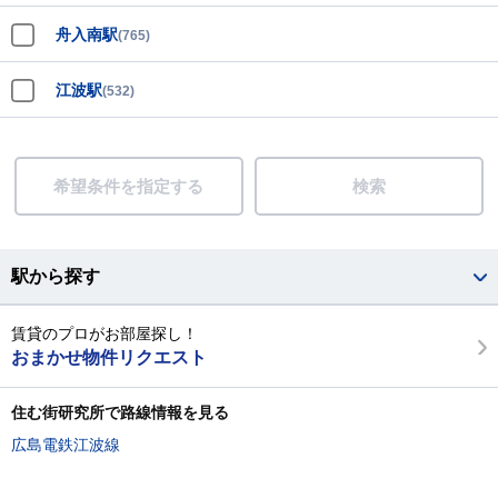
舟入南駅
(765)
江波駅
(532)
希望条件を指定する
検索
駅から探す
賃貸のプロがお部屋探し！
おまかせ物件リクエスト
住む街研究所で路線情報を見る
広島電鉄江波線