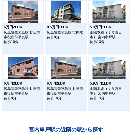
6万円2LDK
8.5万円1LDK
5.9万円1LDK
広島電鉄宮島線 廿日市
広島電鉄宮島線 宮内駅
山陽本線（ＪＲ西日
市役所前平良駅
徒歩8分
本） 宮内串戸駅
徒歩10分
徒歩13分
6万円2LDK
6万円2LDK
5.9万円1LDK
広島電鉄宮島線 廿日市
広島電鉄宮島線 廿日市
山陽本線（ＪＲ西日
市役所前平良駅
市役所前平良駅
本） 宮内串戸駅
徒歩8分
徒歩10分
徒歩13分
宮内串戸駅の近隣の駅から探す