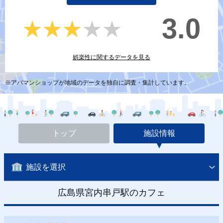
3.0
★★★★★
★★★★★
娯楽性に関するデータを見る
※アパマンショップが地域のデータを独自に調査・集計しています。
トップ
施設情報
施設を選択
広島県宮内串戸駅のカフェ