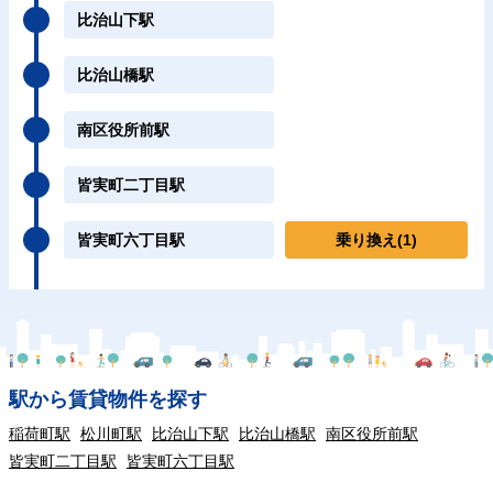
比治山下駅
比治山橋駅
南区役所前駅
皆実町二丁目駅
皆実町六丁目駅
乗り換え
(1)
駅から賃貸物件を探す
稲荷町駅
松川町駅
比治山下駅
比治山橋駅
南区役所前駅
皆実町二丁目駅
皆実町六丁目駅