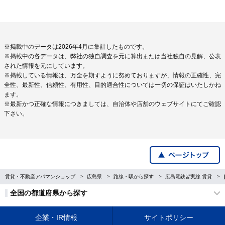
※掲載中のデータは2026年4月に集計したものです。
※掲載中の各データは、弊社の独自調査を元に算出または当社独自の見解、公表
された情報を元にしています。
※掲載している情報は、万全を期すように努めておりますが、情報の正確性、完
全性、最新性、信頼性、有用性、目的適合性については一切の保証はいたしかね
ます。
※最新かつ正確な情報につきましては、自治体や店舗のウェブサイトにてご確認
下さい。
賃貸・不動産アパマンショップ
広島県
路線・駅から探す
広島電鉄皆実線 賃貸
全国の都道府県から探す
企業・IR情報
サイトポリシー