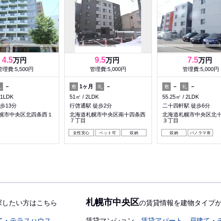
4.5
9.5
7.5
万円
万円
万円
管理費:5,500円
管理費:5,000円
管理費:5,000円
－
1ヶ月
－
－
－
礼
敷
礼
敷
礼
1LDK
51㎡
2LDK
55.25㎡
2LDK
歩13分
行啓通駅 徒歩2分
二十四軒駅 徒歩6分
幌市中央区北四条西１
北海道札幌市中央区南十四条西
北海道札幌市中央区北
７丁目
３丁目
女性安心
ペット可
収納
収納
パノラマ有
札幌市中央区
探したい方はこちら
の賃貸情報を建物タイプ
て・テラスハウス
賃貸マンション
賃貸アパート
戸建て・