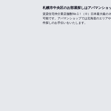
札幌市中央区のお部屋探しはアパマンショ
賃貸住宅仲介業店舗数No.1！（※）日本最大級
可能です。アパマンショップでは北海道のエリアや
件探しのお手伝いをいたします。