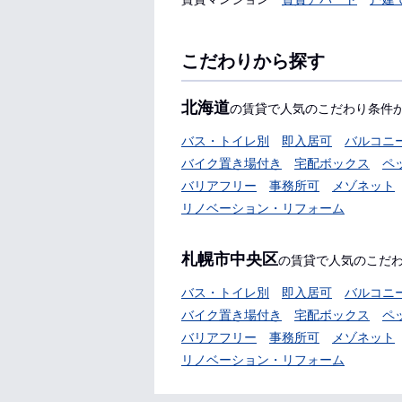
こだわりから探す
北海道
の賃貸で人気のこだわり条件
バス・トイレ別
即入居可
バルコニ
バイク置き場付き
宅配ボックス
ペ
バリアフリー
事務所可
メゾネット
リノベーション・リフォーム
札幌市中央区
の賃貸で人気のこだ
バス・トイレ別
即入居可
バルコニ
バイク置き場付き
宅配ボックス
ペ
バリアフリー
事務所可
メゾネット
リノベーション・リフォーム