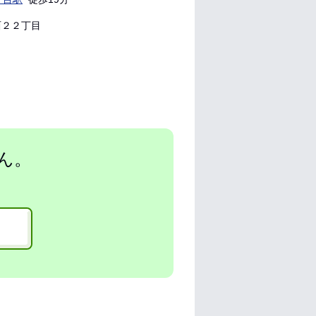
２２丁目
ん。