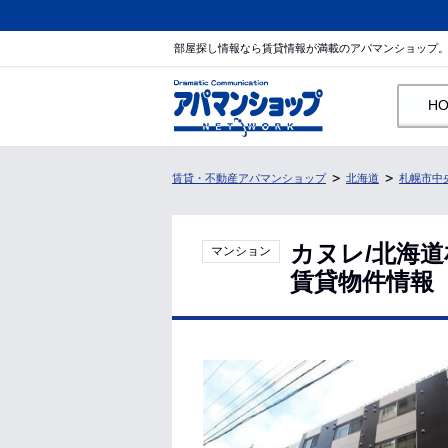
部屋探し情報なら賃貸情報が満載のアパマンショップ
H
賃貸・不動産アパマンショップ
北海道
札幌市中
カヌレ/北海
マンション
賃貸物件情報