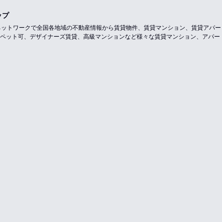
ップ
のネットワークで全国各地域の不動産情報から賃貸物件、賃貸マンション、賃貸アパ
ペット可、デザイナーズ賃貸、高級マンションなど様々な賃貸マンション、アパー