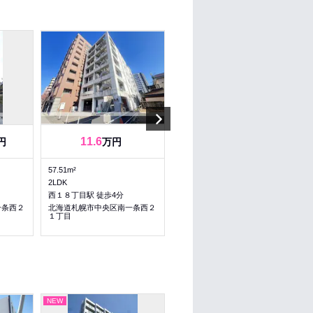
Next
11.6
7.6
7.6
円
万円
～
万円
57.51m²
41.37～41.37m²
2LDK
1LDK～1LDK
西１８丁目駅 徒歩4分
円山公園駅 徒歩5分
一条西２
北海道札幌市中央区南一条西２
北海道札幌市中央区南二条西２
１丁目
３丁目
NEW
NEW