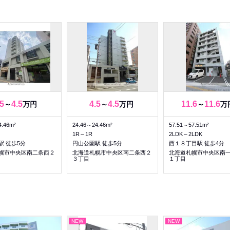
.5
4.5
4.5
4.5
11.6
11.6
～
万円
～
万円
～
万
4.46m²
24.46～24.46m²
57.51～57.51m²
1R～1R
2LDK～2LDK
駅 徒歩5分
円山公園駅 徒歩5分
西１８丁目駅 徒歩4分
幌市中央区南二条西２
北海道札幌市中央区南二条西２
北海道札幌市中央区南
３丁目
１丁目
NEW
NEW