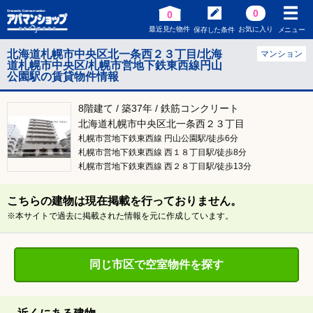
0
0
最近見た物件
お気に入り
保存した条件
メニュー
北海道札幌市中央区北一条西２３丁目/北海
マンション
道札幌市中央区/札幌市営地下鉄東西線円山
公園駅の賃貸物件情報
8階建て / 築37年 / 鉄筋コンクリート
北海道札幌市中央区北一条西２３丁目
札幌市営地下鉄東西線 円山公園駅/徒歩6分
札幌市営地下鉄東西線 西１８丁目駅/徒歩8分
札幌市営地下鉄東西線 西２８丁目駅/徒歩13分
こちらの建物は現在掲載を行っておりません。
※本サイトで過去に掲載された情報を元に作成しています。
同じ市区で空室物件を探す