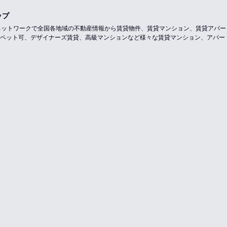
ップ
のネットワークで全国各地域の不動産情報から賃貸物件、賃貸マンション、賃貸アパ
ペット可、デザイナーズ賃貸、高級マンションなど様々な賃貸マンション、アパー