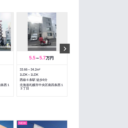
Next
5.5
5.7
5.5
5.7
～
万円
～
万円
33.66～34.2m²
33.66～34.2m²
1LDK～1LDK
1LDK～1LDK
西線６条駅 徒歩6分
西線６条駅 徒歩6分
四条西１
北海道札幌市中央区南四条西１
北海道札幌市中央区南四条西１
３丁目
３丁目
NEW
NEW