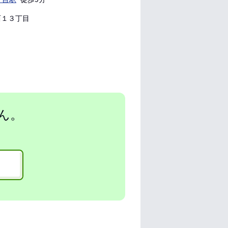
１３丁目
ん。