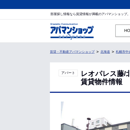
部屋探し情報なら賃貸情報が満載のアパマンショップ
H
賃貸・不動産アパマンショップ
北海道
札幌市中
レオパレス藤/
アパート
賃貸物件情報