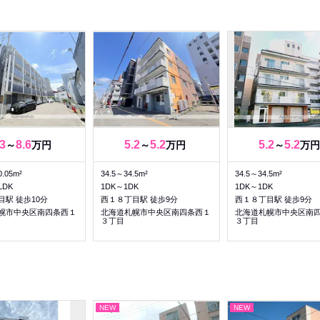
.3
8.6
5.2
5.2
5.2
5.2
～
万円
～
万円
～
万円
0.05m²
34.5～34.5m²
34.5～34.5m²
LDK
1DK～1DK
1DK～1DK
目駅 徒歩10分
西１８丁目駅 徒歩9分
西１８丁目駅 徒歩9分
幌市中央区南四条西１
北海道札幌市中央区南四条西１
北海道札幌市中央区南
３丁目
３丁目
NEW
NEW