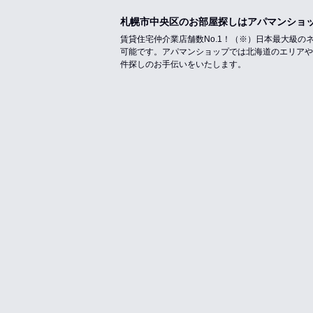
札幌市中央区のお部屋探しはアパマンショ
賃貸住宅仲介業店舗数No.1！（※）日本最大級
可能です。アパマンショップでは北海道のエリアや
件探しのお手伝いをいたします。