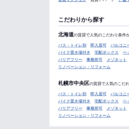
こだわりから探す
北海道
の賃貸で人気のこだわり条件
バス・トイレ別
即入居可
バルコニ
バイク置き場付き
宅配ボックス
ペ
バリアフリー
事務所可
メゾネット
リノベーション・リフォーム
札幌市中央区
の賃貸で人気のこだ
バス・トイレ別
即入居可
バルコニ
バイク置き場付き
宅配ボックス
ペ
バリアフリー
事務所可
メゾネット
リノベーション・リフォーム