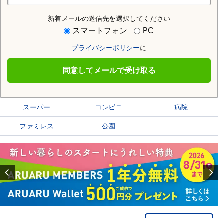
新着メールの送信先を選択してください
住む街研究所で札幌市中央区の情報を見る
スマートフォン
PC
プライバシーポリシー
に
札幌市中央区
同意してメールで受け取る
札幌市中央区の施設一覧
スーパー
コンビニ
病院
ファミレス
公園
Previous