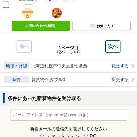
BunChinPAY
ポンタ
部屋
お問い合わせ(無料)
お気に入り
前へ
次へ
1ページ目
(2ページ中)
地域・路線
北海道札幌市中央区北七条西
変更する
条件
賃貸物件 ダブル0
変更する
条件にあった新着物件を受け取る
新着メールの送信先を選択してください
スマートフォン
PC