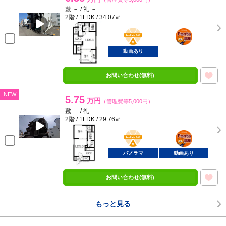
敷 － / 礼 －
2階 / 1LDK / 34.07㎡
BunChinPAY
ポンタ
部屋
動画あり
お問い合わせ(無料)
NEW
5.75
万円
（管理費等5,000円）
敷 － / 礼 －
2階 / 1LDK / 29.76㎡
BunChinPAY
ポンタ
部屋
パノラマ
動画あり
お問い合わせ(無料)
もっと見る