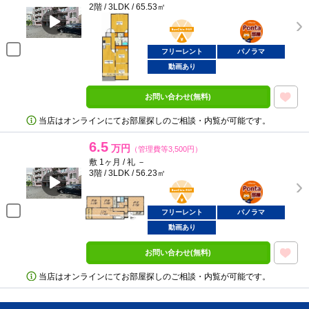
2階 / 3LDK / 65.53㎡
BunChinPAY
ポンタ
部屋
フリーレント
パノラマ
動画あり
お問い合わせ(無料)
当店はオンラインにてお部屋探しのご相談・内覧が可能です。
6.5
万円
（管理費等3,500円）
敷 1ヶ月 / 礼 －
3階 / 3LDK / 56.23㎡
BunChinPAY
ポンタ
部屋
フリーレント
パノラマ
動画あり
お問い合わせ(無料)
当店はオンラインにてお部屋探しのご相談・内覧が可能です。