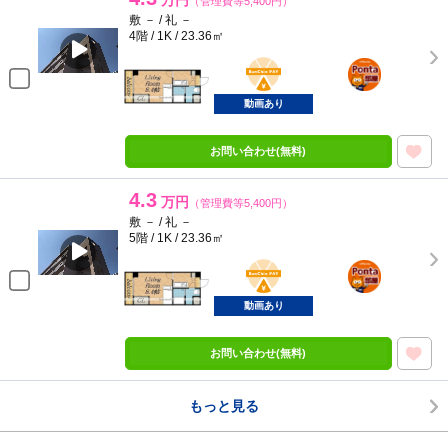
万円
（管理費等5,400円）
敷 － / 礼 －
4階 / 1K / 23.36㎡
BunChinPAY
ポンタ
部屋
動画あり
お問い合わせ(無料)
4.3
万円
（管理費等5,400円）
敷 － / 礼 －
5階 / 1K / 23.36㎡
BunChinPAY
ポンタ
部屋
動画あり
お問い合わせ(無料)
もっと見る