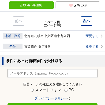
お問い合わせ(無料)
お気に入り
前へ
次へ
1ページ目
(2ページ中)
地域・路線
北海道札幌市中央区南十九条西
変更する
条件
賃貸物件 ダブル0
変更する
条件にあった新着物件を受け取る
新着メールの送信先を選択してください
スマートフォン
PC
プライバシーポリシー
に