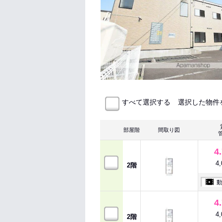
選択した物件
すべて選択する
部屋階
間取り図
4
4
2階
4
4
2階