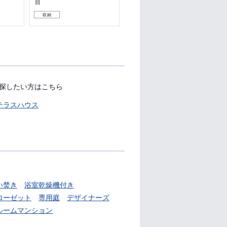
目
目
収納
収納
探したい方はこちら
テラスハウス
い焚き
浴室乾燥機付き
ローゼット
専用庭
デザイナーズ
ルームマンション