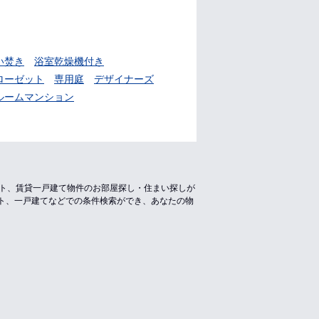
い焚き
浴室乾燥機付き
ローゼット
専用庭
デザイナーズ
ルームマンション
ート、賃貸一戸建て物件のお部屋探し・住まい探しが
ト、一戸建てなどでの条件検索ができ、あなたの物