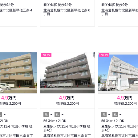
徒歩14分
新琴似駅 徒歩14分
新琴似駅 徒歩9分
幌市北区新琴似五条４
北海道札幌市北区新琴似七条６
北海道札幌市北区新琴
丁目
丁目
NEW
NEW
4.9
4.9
4.9
万円
万円
万円
管理費:2,200円
管理費:2,200円
管理費:2,200円
－
－
－
－
－
礼
敷
礼
敷
礼
2LDK
56.34㎡
2LDK
56.34㎡
2LDK
ス11分 屯田小学校 徒
麻生駅 バス11分 屯田小学校 徒
麻生駅 バス11分 屯田小
歩4分
歩4分
幌市北区屯田六条６丁
北海道札幌市北区屯田六条６丁
北海道札幌市北区屯田