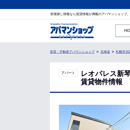
部屋探し情報なら賃貸情報が満載のアパマンショップ
H
賃貸・不動産アパマンショップ
北海道
札幌市北
レオパレス新琴
アパート
賃貸物件情報