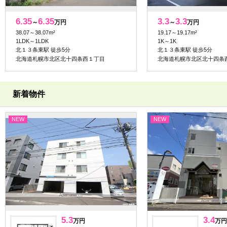
6.35
6.35
3.3
3.3
～
万円
～
万円
38.07～38.07m²
19.17～19.17m²
1LDK～1LDK
1K～1K
北１３条東駅 徒歩5分
北１３条東駅 徒歩5分
北海道札幌市北区北十四条西１丁目
北海道札幌市北区北十四条
新着物件
NEW
NEW
5.3
3.4
万円
万円