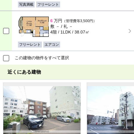
写真満載
フリーレント
6
万円
（管理費等3,500円）
敷 － / 礼 －
4階 / 1LDK / 38.07㎡
フリーレント
エアコン
この建物の物件をすべて選択
近くにある建物